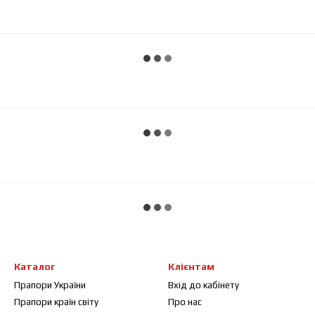
Каталог
Клієнтам
Прапори України
Вхід до кабінету
Прапори країн світу
Про нас