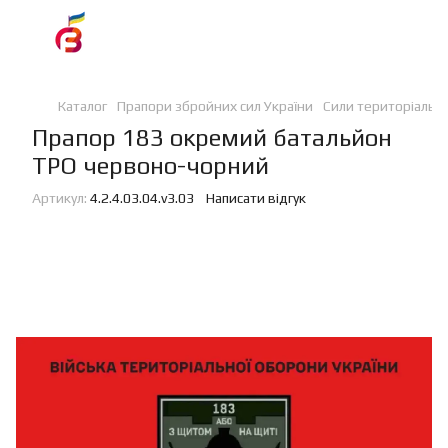
Каталог
Прапори збройних сил України
Сили територіальн
Прапор 183 окремий батальйон
ТРО червоно-чорний
Артикул:
4.2.4.03.04.v3.03
Написати відгук