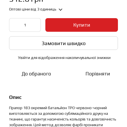
Оптові ціни
від 3 одиниць
Купити
Замовити швидко
Увійти
для відображення накопичувальної знижки
%
До обраного
Порівняти
Опис
Прапор 183 окремий батальйон ТРО червоно-чорний
виготовляється за допомогою сублімаційного друку на
тканині, що гарантує насиченість кольорів та довговічність
зображення. Цей метод дозволяє фарбі проникати