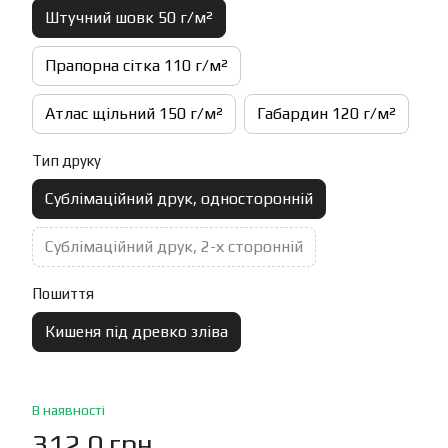
Штучний шовк 50 г/м²
Прапорна сітка 110 г/м²
Атлас щільний 150 г/м²
Габардин 120 г/м²
Тип друку
Сублімаційний друк, односторонній
Сублімаційний друк, 2-х сторонній
Пошиття
Кишеня під древко зліва
В наявності
312.0 грн