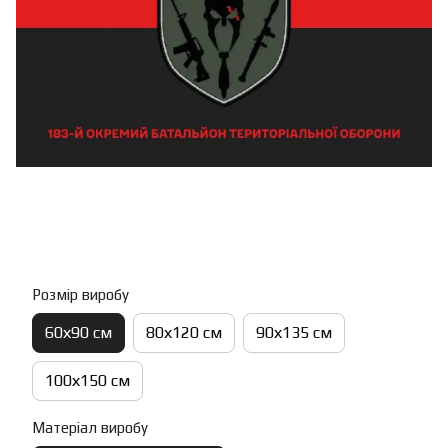
Розмір виробу
60х90 см
80х120 см
90х135 см
100х150 см
Матеріал виробу