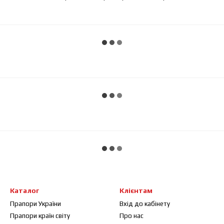
Каталог
Клієнтам
Прапори України
Вхід до кабінету
Прапори країн світу
Про нас