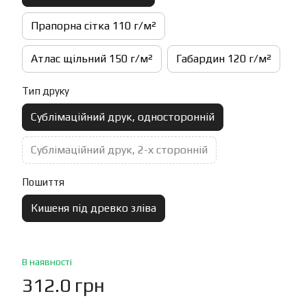
Прапорна сітка 110 г/м²
Атлас щільний 150 г/м²
Габардин 120 г/м²
Тип друку
Сублімаційний друк, односторонній
Сублімаційний друк, 2-х сторонній
Пошиття
Кишеня під древко зліва
В наявності
312.0 грн