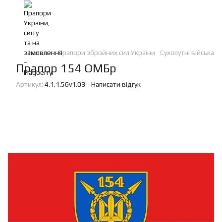
Каталог
Прапори збройних сил України
Сухопутні війська
Прапор 154 ОМБр
Артикул:
4.1.1.56v1.03
Написати відгук