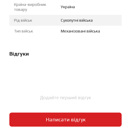
Країна-виробник
Україна
товару
Рід військ
Сухопутні війська
Тип військ
Механізовані війська
Відгуки
Додайте перший відгук
Написати відгук