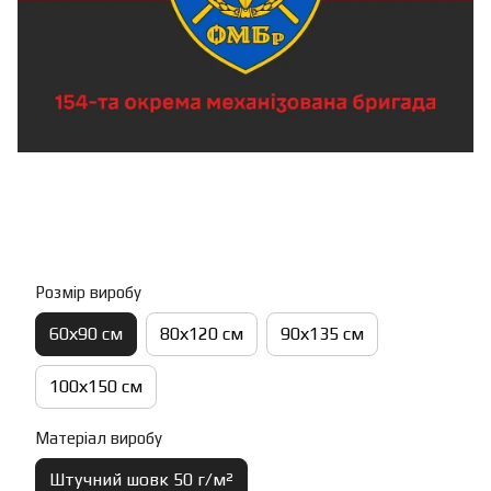
Розмір виробу
60х90 см
80х120 см
90х135 см
100х150 см
Матеріал виробу
Штучний шовк 50 г/м²