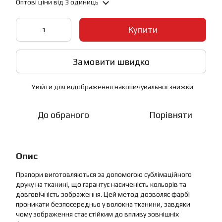
Оптові ціни
від 3 одиниць
Купити
Замовити швидко
Увійти
для відображення накопичувальної знижки
%
До обраного
Порівняти
Опис
Прапори виготовляються за допомогою сублімаційного
друку на тканині, що гарантує насиченість кольорів та
довговічність зображення. Цей метод дозволяє фарбі
проникати безпосередньо у волокна тканини, завдяки
чому зображення стає стійким до впливу зовнішніх