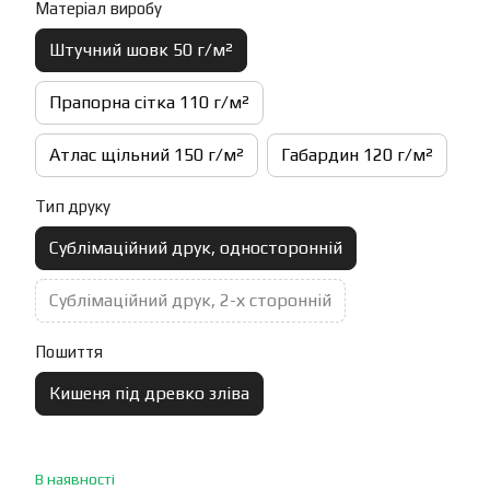
Матеріал виробу
Штучний шовк 50 г/м²
Прапорна сітка 110 г/м²
Атлас щільний 150 г/м²
Габардин 120 г/м²
Тип друку
Сублімаційний друк, односторонній
Сублімаційний друк, 2-х сторонній
Пошиття
Кишеня під древко зліва
В наявності