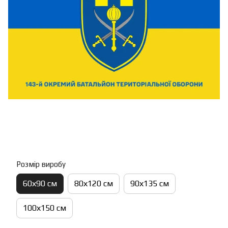
Розмір виробу
60х90 см
80х120 см
90х135 см
100х150 см