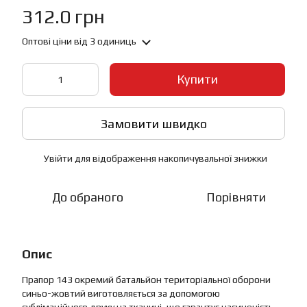
312.0 грн
Оптові ціни
від 3 одиниць
Купити
Замовити швидко
Увійти
для відображення накопичувальної знижки
%
До обраного
Порівняти
Опис
Прапор 143 окремий батальйон територіальної оборони
синьо-жовтий виготовляється за допомогою