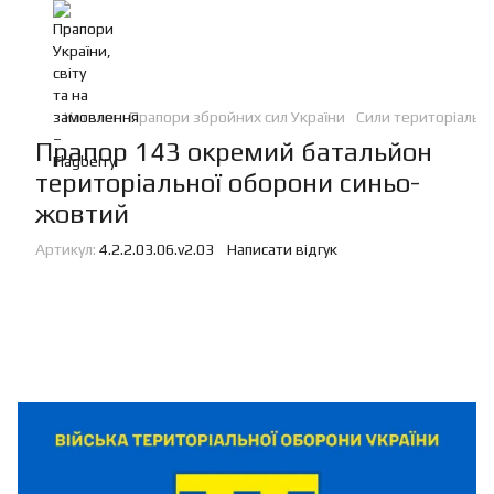
Каталог
Прапори збройних сил України
Сили територіальн
Прапор 143 окремий батальйон
територіальної оборони синьо-
жовтий
Артикул:
4.2.2.03.06.v2.03
Написати відгук