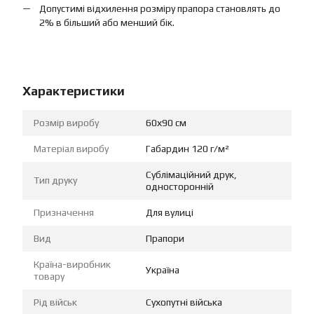
Допустимі відхилення розміру прапора становлять до
2% в більший або менший бік.
Характеристики
Розмір виробу
60х90 см
Матеріал виробу
Габардин 120 г/м²
Сублімаційний друк,
Тип друку
односторонній
Призначення
Для вулиці
Вид
Прапори
Країна-виробник
Україна
товару
Рід військ
Сухопутні війська