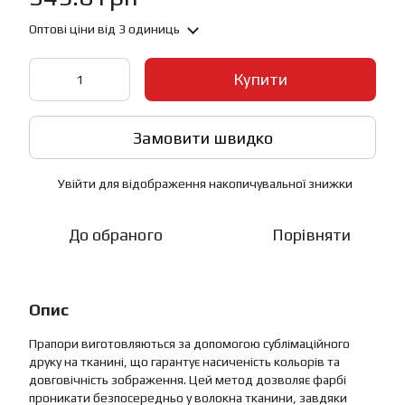
Оптові ціни
від 3 одиниць
Купити
Замовити швидко
Увійти
для відображення накопичувальної знижки
%
До обраного
Порівняти
Опис
Прапори виготовляються за допомогою сублімаційного
друку на тканині, що гарантує насиченість кольорів та
довговічність зображення. Цей метод дозволяє фарбі
проникати безпосередньо у волокна тканини, завдяки