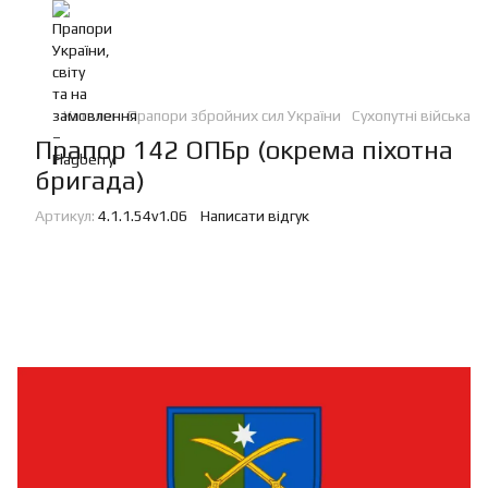
Каталог
Прапори збройних сил України
Сухопутні війська
Прапор 142 ОПБр (окрема піхотна
бригада)
Артикул:
4.1.1.54v1.06
Написати відгук