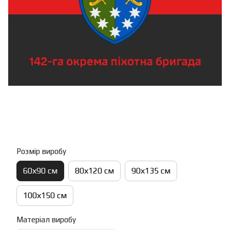
Розмір виробу
60х90 см
80х120 см
90х135 см
100х150 см
Матеріал виробу