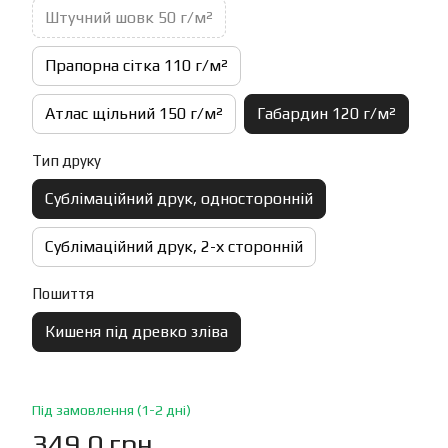
Штучний шовк 50 г/м²
Прапорна сітка 110 г/м²
Атлас щільний 150 г/м²
Габардин 120 г/м²
Тип друку
Сублімаційний друк, односторонній
Сублімаційний друк, 2-х сторонній
Пошиття
Кишеня під древко зліва
Під замовлення (1-2 дні)
349.0 грн