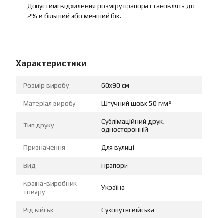
Допустимі відхилення розміру прапора становлять до
2% в більший або менший бік.
Характеристики
Розмір виробу
60х90 см
Матеріал виробу
Штучний шовк 50 г/м²
Сублімаційний друк,
Тип друку
односторонній
Призначення
Для вулиці
Вид
Прапори
Країна-виробник
Україна
товару
Рід військ
Сухопутні війська