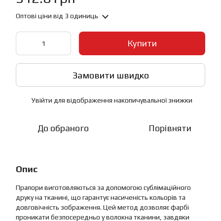
Оптові ціни
від 3 одиниць
Купити
Замовити швидко
Увійти
для відображення накопичувальної знижки
%
До обраного
Порівняти
Опис
Прапори виготовляються за допомогою сублімаційного
друку на тканині, що гарантує насиченість кольорів та
довговічність зображення. Цей метод дозволяє фарбі
проникати безпосередньо у волокна тканини, завдяки