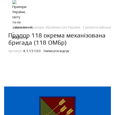
Каталог
Прапори збройних сил України
Сухопутні війська
Прапор 118 окрема механізована
бригада (118 ОМБр)
Артикул:
4.1.1.51.03
Написати відгук