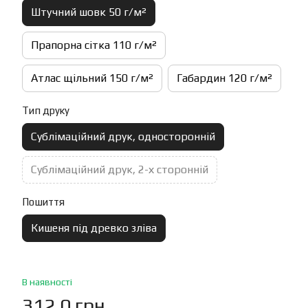
Штучний шовк 50 г/м²
Прапорна сітка 110 г/м²
Атлас щільний 150 г/м²
Габардин 120 г/м²
Тип друку
Сублімаційний друк, односторонній
Сублімаційний друк, 2-х сторонній
Пошиття
Кишеня під древко зліва
В наявності
312.0 грн