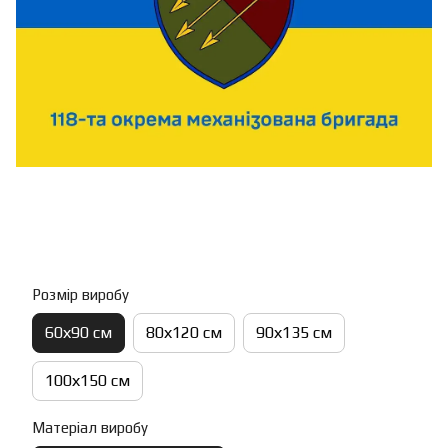
Розмір виробу
60х90 см
80х120 см
90х135 см
100х150 см
Матеріал виробу