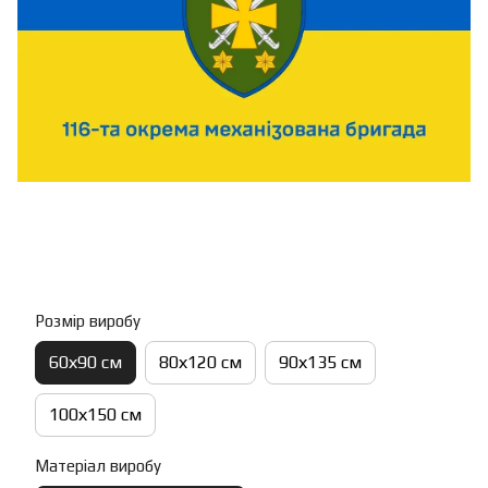
Розмір виробу
60х90 см
80х120 см
90х135 см
100х150 см
Матеріал виробу