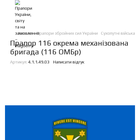
Каталог
Прапори збройних сил України
Сухопутні війська
Прапор 116 окрема механізована
бригада (116 ОМБр)
Артикул:
4.1.1.49.03
Написати відгук