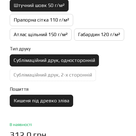
Штучний шовк 50 г/м²
Прапорна сітка 110 г/м²
Атлас щільний 150 г/м²
Габардин 120 г/м²
Тип друку
Сублімаційний друк, односторонній
Сублімаційний друк, 2-х сторонній
Пошиття
Кишеня під древко зліва
В наявності
312.0 грн