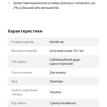
Допустимі відхилення розміру прапора становлять до
2% в більший або менший бік.
Характеристики
Розмір виробу
60х90 см
Матеріал виробу
Штучний шовк 50 г/м²
Сублімаційний друк,
Тип друку
односторонній
Призначення
Для вулиці
Вид
Прапори
Країна-виробник
Україна
товару
Рід військ
Сухопутні війська