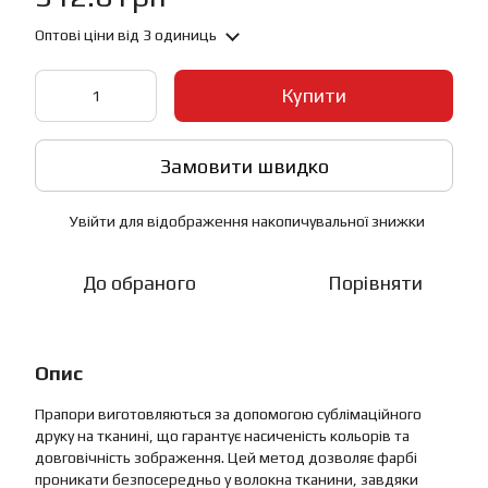
Оптові ціни
від 3 одиниць
Купити
Замовити швидко
Увійти
для відображення накопичувальної знижки
%
До обраного
Порівняти
Опис
Прапори виготовляються за допомогою сублімаційного
друку на тканині, що гарантує насиченість кольорів та
довговічність зображення. Цей метод дозволяє фарбі
проникати безпосередньо у волокна тканини, завдяки