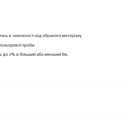
ись в залежності від обраного матеріалу.
кольорової проби.
ь до 2% в більший або менший бік.