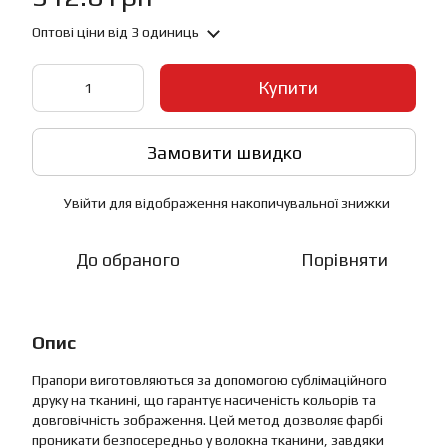
Оптові ціни
від 3 одиниць
Купити
Замовити швидко
Увійти
для відображення накопичувальної знижки
%
До обраного
Порівняти
Опис
Прапори виготовляються за допомогою сублімаційного
друку на тканині, що гарантує насиченість кольорів та
довговічність зображення. Цей метод дозволяє фарбі
проникати безпосередньо у волокна тканини, завдяки