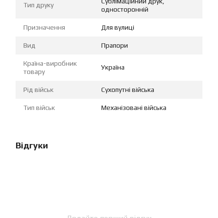
Сублімаційний друк,
Тип друку
односторонній
Призначення
Для вулиці
Вид
Прапори
Країна-виробник
Україна
товару
Рід військ
Сухопутні війська
Тип військ
Механізовані війська
Відгуки