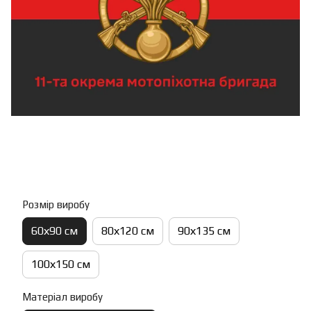
Розмір виробу
60х90 см
80х120 см
90х135 см
100х150 см
Матеріал виробу