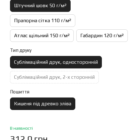
Штучний шовк 50 г/м²
Прапорна сітка 110 г/м²
Атлас щільний 150 г/м²
Габардин 120 г/м²
Тип друку
Сублімаційний друк, односторонній
Сублімаційний друк, 2-х сторонній
Пошиття
Кишеня під древко зліва
В наявності
312.0 грн