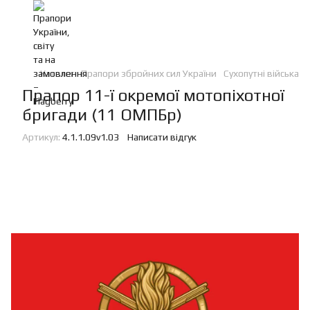
Каталог
Прапори збройних сил України
Сухопутні війська
Прапор 11-ї окремої мотопіхотної
бригади (11 ОМПБр)
Артикул:
4.1.1.09v1.03
Написати відгук