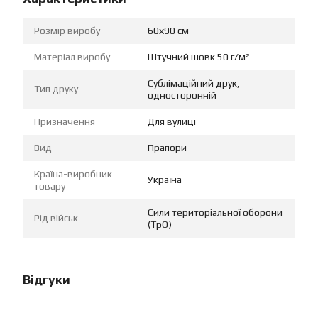
Розмір виробу
60х90 см
Матеріал виробу
Штучний шовк 50 г/м²
Сублімаційний друк,
Тип друку
односторонній
Призначення
Для вулиці
Вид
Прапори
Країна-виробник
Україна
товару
Сили територіальної оборони
Рід військ
(ТрО)
Відгуки