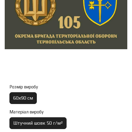
Розмір виробу
60х90 см
Матеріал виробу
Штучний шовк 50 г/м²