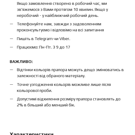
Якщо замовлення створено в робочий час, ми
зв'яжемося з Вами протягом 10 хвилин. Якщо у
неробочий - у найближчий робочий день.
Телефонуйте нам, завжди з задоволенням
проконсультуємо і відповімо на всі запитання
Пишіть в Telegram чи Viber.
Працюємо: Пн-Пт. З 9 до 17
ВАЖЛИВО:
Відтінки кольорів прапора можуть дещо змінюватись в
залежності від обраного матеріалу.
Точне узгодження кольорів можливе лише після
кольорової проби.
Допустимі відхилення розміру прапора становлять до
2% в більший або менший бік.
Характеристики