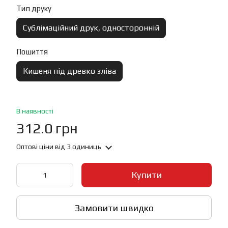
Тип друку
Сублімаційний друк, односторонній
Пошиття
Кишеня під древко зліва
В наявності
312.0 грн
Оптові ціни
від 3 одиниць
Купити
Замовити швидко