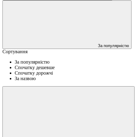
За популярністю
Сортування
За популярністю
Спочатку дешевше
Спочатку дорожчі
За назвою