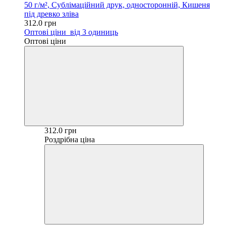
50 г/м², Сублімаційний друк, односторонній, Кишеня
під древко зліва
312.0 грн
Оптові ціни
від 3 одиниць
Оптові ціни
312.0 грн
Роздрібна ціна