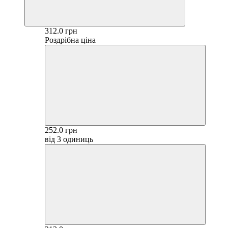
312.0 грн
Роздрібна ціна
252.0 грн
від 3 одиниць