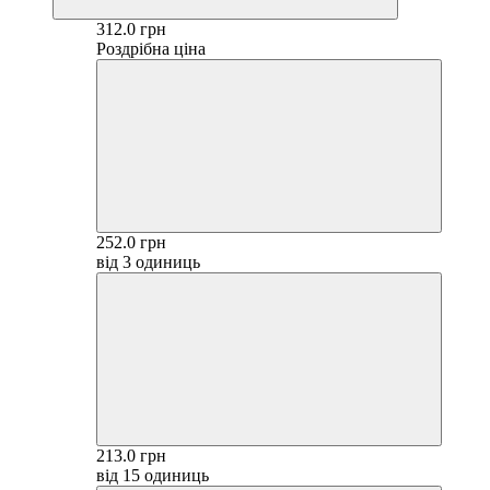
312.0 грн
Роздрібна ціна
252.0 грн
від 3 одиниць
213.0 грн
від 15 одиниць