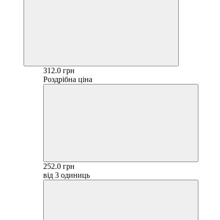
312.0 грн
Роздрібна ціна
252.0 грн
від 3 одиниць