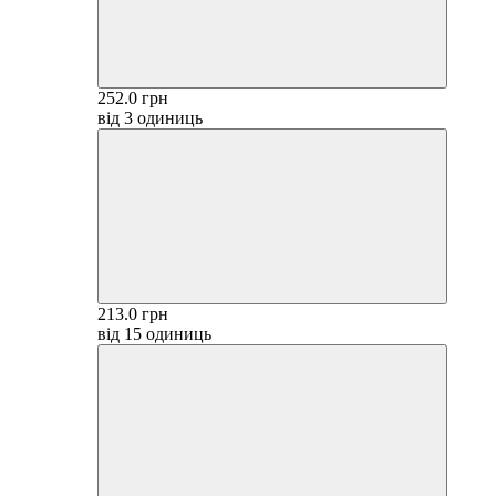
252.0 грн
від 3 одиниць
213.0 грн
від 15 одиниць