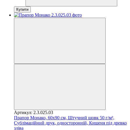
Купити
Артикул: 2.3.025.03
Прапор Монако, 60х90 см, Штучний шовк 50 г/м²,
Сублімаційний друк, односторонній, Кишеня під древко
зліва