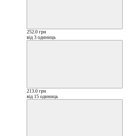
252.0 грн
від 3 одиниць
213.0 грн
від 15 одиниць