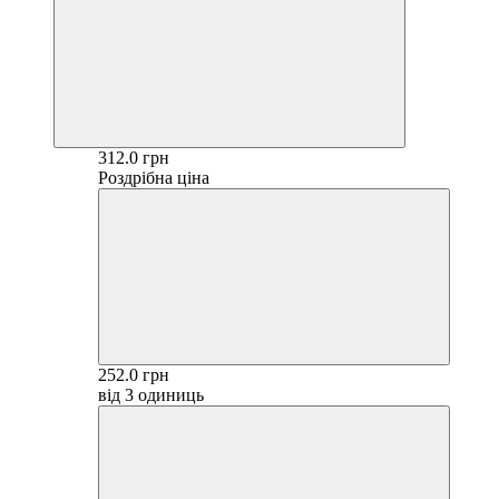
312.0 грн
Роздрібна ціна
252.0 грн
від 3 одиниць