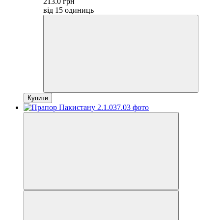
213.0 грн
від 15 одиниць
Купити