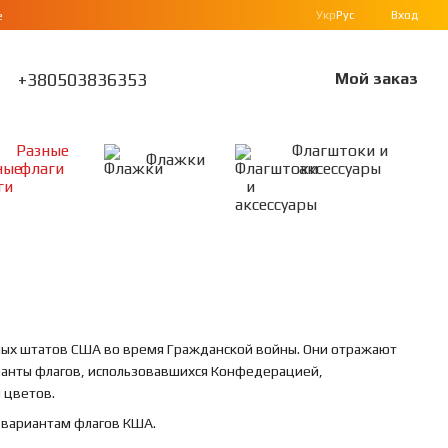
Укр
Рус
Вход
е
+380503836353
Мой заказ
Разные
Флагштоки и
Флажки
флаги
аксессуары
ных штатов США во время Гражданской войны. Они отражают
рианты флагов, использовавшихся Конфедерацией,
 цветов.
 вариантам флагов КША.