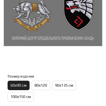
Размер изделия
60х90 см
80х120
90х135 см
100х150 см