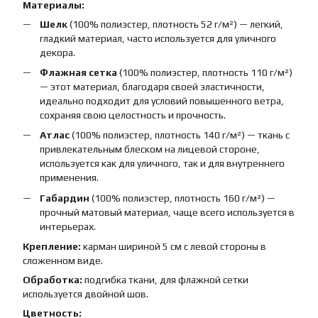
Материалы:
Шелк
(100% полиэстер, плотность 52 г/м²) — легкий,
гладкий материал, часто используется для уличного
декора.
Флажная сетка
(100% полиэстер, плотность 110 г/м²)
— этот материал, благодаря своей эластичности,
идеально подходит для условий повышенного ветра,
сохраняя свою целостность и прочность.
Атлас
(100% полиэстер, плотность 140 г/м²) — ткань с
привлекательным блеском на лицевой стороне,
используется как для уличного, так и для внутреннего
применения.
Габардин
(100% полиэстер, плотность 160 г/м²) —
прочный матовый материал, чаще всего используется в
интерьерах.
Крепление:
карман шириной 5 см с левой стороны в
сложенном виде.
Обработка:
подгибка ткани, для флажной сетки
используется двойной шов.
Цветность: