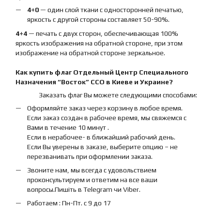
4+0
— один слой ткани с односторонней печатью,
яркость с другой стороны составляет 50-90%.
4+4
— печать с двух сторон, обеспечивающая 100%
яркость изображения на обратной стороне, при этом
изображение на обратной стороне зеркальное.
Как купить
флаг
Отдельный Центр Специального
Назначения “Восток” ССО
в Киеве и Украине?
Заказать флаг Вы можете следующими способами:
Оформляйте заказ через корзину в любое время.
Если заказ создан в рабочее время, мы свяжемся с
Вами в течение 10 минут .
Если в нерабочее- в ближайший рабочий день.
Если Вы уверены в заказе, выберите опцию – не
перезванивать при оформлении заказа.
Звоните нам, мы всегда с удовольствием
проконсультируем и ответим на все ваши
вопросы.Пишіть в Telegram чи Viber.
Работаем : Пн-Пт. с 9 до 17