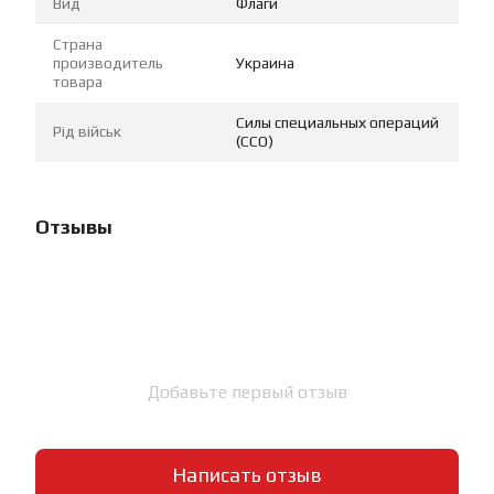
Вид
Флаги
Страна
производитель
Украина
товара
Силы специальных операций
Рід військ
(ССО)
Отзывы
Добавьте первый отзыв
Написать отзыв