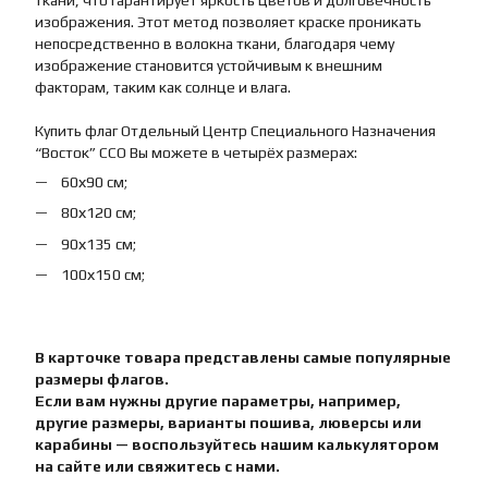
ткани, что гарантирует яркость цветов и долговечность
изображения. Этот метод позволяет краске проникать
непосредственно в волокна ткани, благодаря чему
изображение становится устойчивым к внешним
факторам, таким как солнце и влага.
Купить флаг Отдельный Центр Специального Назначения
“Восток” ССО Вы можете в четырёх размерах:
60х90 см;
80х120 см;
90х135 см;
100х150 см;
В карточке товара представлены самые популярные
размеры флагов.
Если вам нужны другие параметры, например,
другие размеры, варианты пошива, люверсы или
карабины — воспользуйтесь нашим калькулятором
на сайте или свяжитесь с нами.