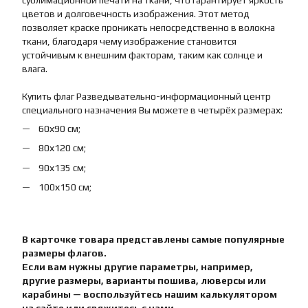
сублимационной печати на ткани, что гарантирует яркость
цветов и долговечность изображения. Этот метод
позволяет краске проникать непосредственно в волокна
ткани, благодаря чему изображение становится
устойчивым к внешним факторам, таким как солнце и
влага.
Купить флаг Разведывательно-информационный центр
специального назначения Вы можете в четырёх размерах:
60х90 см;
80х120 см;
90х135 см;
100х150 см;
В карточке товара представлены самые популярные
размеры флагов.
Если вам нужны другие параметры, например,
другие размеры, варианты пошива, люверсы или
карабины — воспользуйтесь нашим калькулятором
на сайте или свяжитесь с нами.