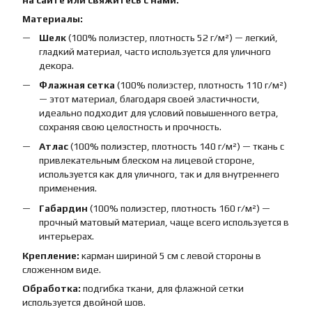
Материалы:
Шелк
(100% полиэстер, плотность 52 г/м²) — легкий,
гладкий материал, часто используется для уличного
декора.
Флажная сетка
(100% полиэстер, плотность 110 г/м²)
— этот материал, благодаря своей эластичности,
идеально подходит для условий повышенного ветра,
сохраняя свою целостность и прочность.
Атлас
(100% полиэстер, плотность 140 г/м²) — ткань с
привлекательным блеском на лицевой стороне,
используется как для уличного, так и для внутреннего
применения.
Габардин
(100% полиэстер, плотность 160 г/м²) —
прочный матовый материал, чаще всего используется в
интерьерах.
Крепление:
карман шириной 5 см с левой стороны в
сложенном виде.
Обработка:
подгибка ткани, для флажной сетки
используется двойной шов.