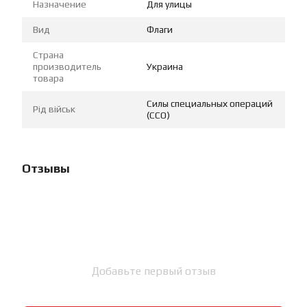
Назначение
Для улицы
Вид
Флаги
Страна
производитель
Украина
товара
Силы специальных операций
Рід військ
(ССО)
Отзывы
Добавьте первый отзыв