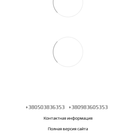
+380503836353
+380983605353
Контактная информация
Полная версия сайта