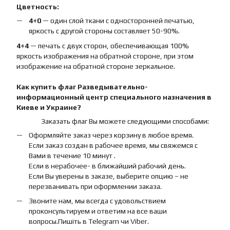
Цветность:
4+0
— один слой ткани с односторонней печатью,
яркость с другой стороны составляет 50-90%.
4+4
— печать с двух сторон, обеспечивающая 100%
яркость изображения на обратной стороне, при этом
изображение на обратной стороне зеркальное.
Как купить
флаг
Разведывательно-
информационный центр специального назначения
в
Киеве и Украине?
Заказать флаг Вы можете следующими способами:
Оформляйте заказ через корзину в любое время.
Если заказ создан в рабочее время, мы свяжемся с
Вами в течение 10 минут .
Если в нерабочее- в ближайший рабочий день.
Если Вы уверены в заказе, выберите опцию – не
перезванивать при оформлении заказа.
Звоните нам, мы всегда с удовольствием
проконсультируем и ответим на все ваши
вопросы.Пишіть в Telegram чи Viber.