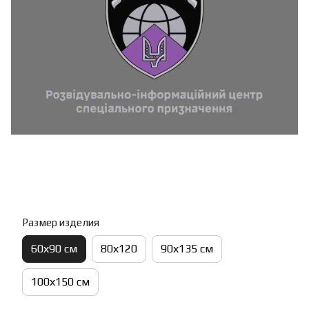
Размер изделия
60х90 см
80х120
90х135 см
100х150 см