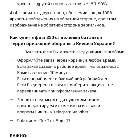
яркость с другой стороны составляет 50-90%.
4+4
— печать с двух сторон, обеспечивающая 100%
яркость изображения на обратной стороне, при этом
изображение на обратной стороне зеркальное.
Как купить
флаг
250 отдельный батальон
территориальной обороны
в Киеве и Украине?
Заказать флаг Вы можете следующими способами:
Оформляйте заказ через корзину в любое время.
Если заказ создан в рабочее время, мы свяжемся с
Вами в течение 10 минут .
Если в нерабочее- в ближайший рабочий день.
Если Вы уверены в заказе, выберите опцию – не
перезванивать при оформлении заказа.
Звоните нам, мы всегда с удовольствием
проконсультируем и ответим на все ваши
вопросы.Пишіть в Telegram чи Viber.
Работаем : Пн-Пт. с 9 до 17
ВАЖНО: