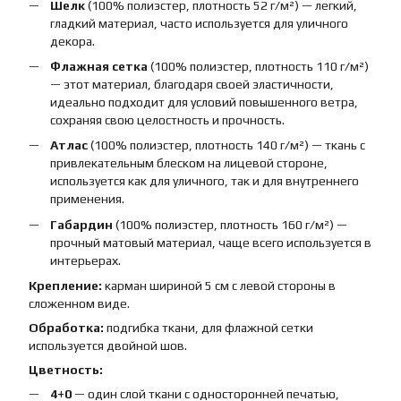
Шелк
(100% полиэстер, плотность 52 г/м²) — легкий,
гладкий материал, часто используется для уличного
декора.
Флажная сетка
(100% полиэстер, плотность 110 г/м²)
— этот материал, благодаря своей эластичности,
идеально подходит для условий повышенного ветра,
сохраняя свою целостность и прочность.
Атлас
(100% полиэстер, плотность 140 г/м²) — ткань с
привлекательным блеском на лицевой стороне,
используется как для уличного, так и для внутреннего
применения.
Габардин
(100% полиэстер, плотность 160 г/м²) —
прочный матовый материал, чаще всего используется в
интерьерах.
Крепление:
карман шириной 5 см с левой стороны в
сложенном виде.
Обработка:
подгибка ткани, для флажной сетки
используется двойной шов.
Цветность:
4+0
— один слой ткани с односторонней печатью,