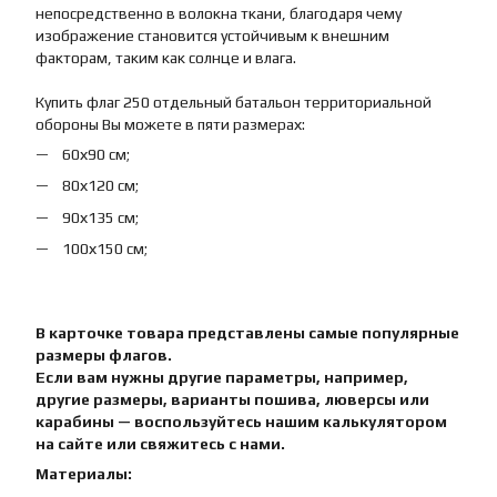
непосредственно в волокна ткани, благодаря чему
изображение становится устойчивым к внешним
факторам, таким как солнце и влага.
Купить флаг 250 отдельный батальон территориальной
обороны Вы можете в пяти размерах:
60х90 см;
80х120 см;
90х135 см;
100х150 см;
В карточке товара представлены самые популярные
размеры флагов.
Если вам нужны другие параметры, например,
другие размеры, варианты пошива, люверсы или
карабины — воспользуйтесь нашим калькулятором
на сайте или свяжитесь с нами.
Материалы: