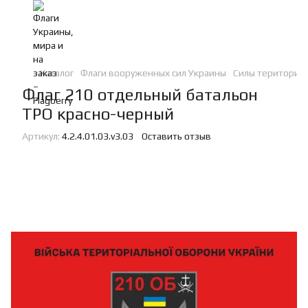
Каталог
Флаги вооруженных сил Украины
Силы териториа
Флаг 210 отдельный батальон
ТРО красно-черный
Артикул:
4.2.4.01.03.v3.03
Оставить отзыв