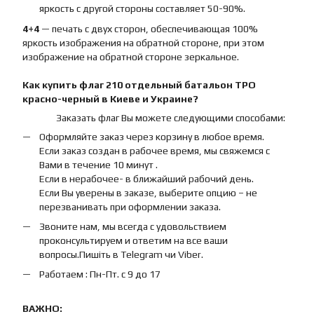
яркость с другой стороны составляет 50-90%.
4+4
— печать с двух сторон, обеспечивающая 100%
яркость изображения на обратной стороне, при этом
изображение на обратной стороне зеркальное.
Как купить
флаг
210 отдельный батальон ТРО
красно-черный
в Киеве и Украине?
Заказать флаг Вы можете следующими способами:
Оформляйте заказ через корзину в любое время.
Если заказ создан в рабочее время, мы свяжемся с
Вами в течение 10 минут .
Если в нерабочее- в ближайший рабочий день.
Если Вы уверены в заказе, выберите опцию – не
перезванивать при оформлении заказа.
Звоните нам, мы всегда с удовольствием
проконсультируем и ответим на все ваши
вопросы.Пишіть в Telegram чи Viber.
Работаем : Пн-Пт. с 9 до 17
ВАЖНО: