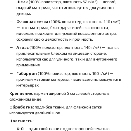
Шелк
(100% полиэстер, плотность 52 г/м²) — легкий,
гладкий материал, часто используется для уличного
декора.
Флажная сетка
(100% полиэстер, плотность 110 г/м²)
— этот материал, благодаря своей эластичности,
идеально подходит для условий повышенного ветра,
сохраняя свою целостность и прочность.
Атлас
(100% полиэстер, плотность 140 г/м²) — ткань с
привлекательным блеском на лицевой стороне,
используется как для уличного, так и для внутреннего
применения.
Габардин
(100% полиэстер, плотность 160 г/м²) —
прочный матовый материал, чаще всего используется в
интерьерах.
Крепление:
карман шириной 5 см с левой стороны в
сложенном виде.
Обработка:
подгибка ткани, для флажной сетки
используется двойной шов.
Цветность:
4+0
— один слой ткани с односторонней печатью,