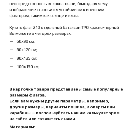
непосредственно в волокна ткани, благодаря чему
изображение становится устойчивым к внешним
факторам, таким как солнце и влага.
Купить флаг 210 отдельный батальон ТРО красно-черный
Вы можете в четырёх размерах:
60х90 см;
80х120 см;
90х135 см;
100х150 см;
В карточке товара представлены самые популярные
размеры флагов.
Если вам нужны другие параметры, например,
другие размеры, варианты пошива, люверсы или
карабины — воспользуйтесь нашим калькулятором
на сайте или свяжитесь с нами.
Материалы: