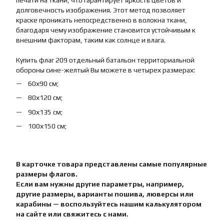
печати на ткани, что гарантирует яркость цветов и
долговечность изображения. Этот метод позволяет
краске проникать непосредственно в волокна ткани,
благодаря чему изображение становится устойчивым к
внешним факторам, таким как солнце и влага.
Купить флаг 209 отдельный батальон территориальной
обороны сине-желтый Вы можете в четырех размерах:
60х90 см;
80х120 см;
90х135 см;
100х150 см;
В карточке товара представлены самые популярные
размеры флагов.
Если вам нужны другие параметры, например,
другие размеры, варианты пошива, люверсы или
карабины — воспользуйтесь нашим калькулятором
на сайте или свяжитесь с нами.