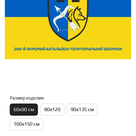
Размер изделия
60х90 см
80х120
90х135 см
100х150 см