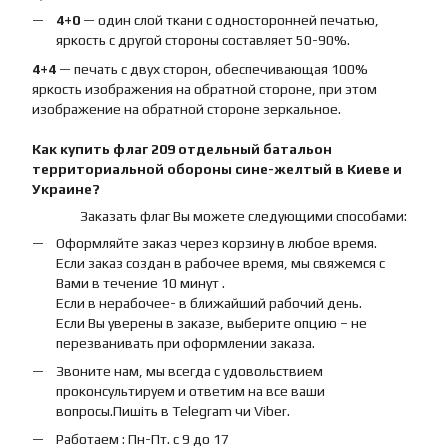
4+0
— один слой ткани с односторонней печатью,
яркость с другой стороны составляет 50-90%.
4+4
— печать с двух сторон, обеспечивающая 100%
яркость изображения на обратной стороне, при этом
изображение на обратной стороне зеркальное.
Как купить
флаг
209 отдельный батальон
территориальной обороны сине-желтый
в Киеве и
Украине?
Заказать флаг Вы можете следующими способами:
Оформляйте заказ через корзину в любое время.
Если заказ создан в рабочее время, мы свяжемся с
Вами в течение 10 минут .
Если в нерабочее- в ближайший рабочий день.
Если Вы уверены в заказе, выберите опцию – не
перезванивать при оформлении заказа.
Звоните нам, мы всегда с удовольствием
проконсультируем и ответим на все ваши
вопросы.Пишіть в Telegram чи Viber.
Работаем : Пн-Пт. с 9 до 17