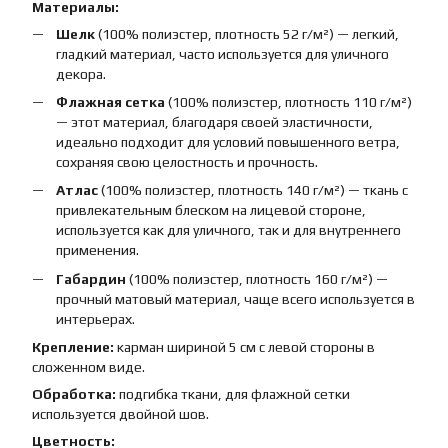
Материалы:
Шелк
(100% полиэстер, плотность 52 г/м²) — легкий,
гладкий материал, часто используется для уличного
декора.
Флажная сетка
(100% полиэстер, плотность 110 г/м²)
— этот материал, благодаря своей эластичности,
идеально подходит для условий повышенного ветра,
сохраняя свою целостность и прочность.
Атлас
(100% полиэстер, плотность 140 г/м²) — ткань с
привлекательным блеском на лицевой стороне,
используется как для уличного, так и для внутреннего
применения.
Габардин
(100% полиэстер, плотность 160 г/м²) —
прочный матовый материал, чаще всего используется в
интерьерах.
Крепление:
карман шириной 5 см с левой стороны в
сложенном виде.
Обработка:
подгибка ткани, для флажной сетки
используется двойной шов.
Цветность: