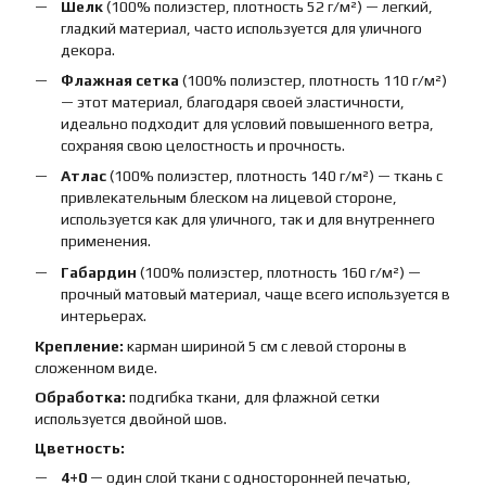
Шелк
(100% полиэстер, плотность 52 г/м²) — легкий,
гладкий материал, часто используется для уличного
декора.
Флажная сетка
(100% полиэстер, плотность 110 г/м²)
— этот материал, благодаря своей эластичности,
идеально подходит для условий повышенного ветра,
сохраняя свою целостность и прочность.
Атлас
(100% полиэстер, плотность 140 г/м²) — ткань с
привлекательным блеском на лицевой стороне,
используется как для уличного, так и для внутреннего
применения.
Габардин
(100% полиэстер, плотность 160 г/м²) —
прочный матовый материал, чаще всего используется в
интерьерах.
Крепление:
карман шириной 5 см с левой стороны в
сложенном виде.
Обработка:
подгибка ткани, для флажной сетки
используется двойной шов.
Цветность:
4+0
— один слой ткани с односторонней печатью,