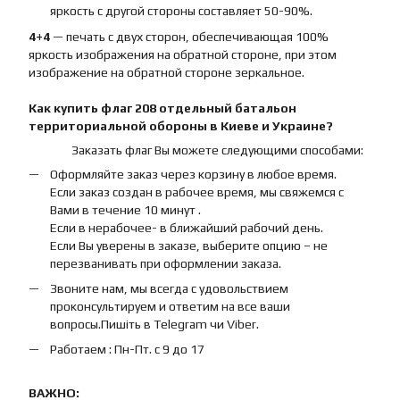
яркость с другой стороны составляет 50-90%.
4+4
— печать с двух сторон, обеспечивающая 100%
яркость изображения на обратной стороне, при этом
изображение на обратной стороне зеркальное.
Как купить
флаг
208 отдельный батальон
территориальной обороны
в Киеве и Украине?
Заказать флаг Вы можете следующими способами:
Оформляйте заказ через корзину в любое время.
Если заказ создан в рабочее время, мы свяжемся с
Вами в течение 10 минут .
Если в нерабочее- в ближайший рабочий день.
Если Вы уверены в заказе, выберите опцию – не
перезванивать при оформлении заказа.
Звоните нам, мы всегда с удовольствием
проконсультируем и ответим на все ваши
вопросы.Пишіть в Telegram чи Viber.
Работаем : Пн-Пт. с 9 до 17
ВАЖНО: