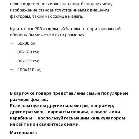
непосредственно в волокна ткани, благодаря чему
изображение становится устойчивым к внешним
факторам, таким как солнце и влага.
Купить флаг 208 отдельный батальон территориальной
обороны Вы можете в пяти размерах:
60х90 см;
80х120 см;
90х135 см;
100х150 см;
В карточке товара представлены самые популярные
размеры флагов.
Если вам нужны другие параметры, например,
другие размеры, варианты пошива, люверсы или
карабины — воспользуйтесь нашим калькулятором
на сайте или свяжитесь с нами.
Материалы: