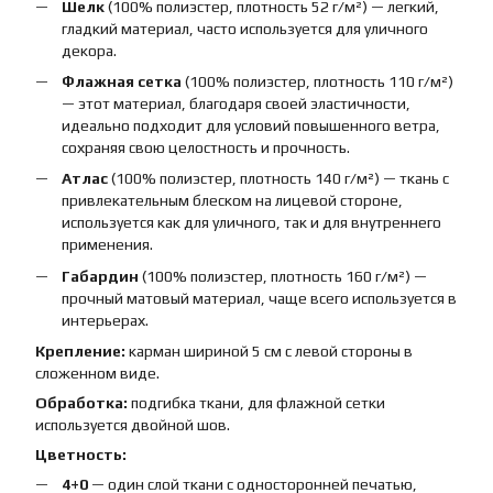
Шелк
(100% полиэстер, плотность 52 г/м²) — легкий,
гладкий материал, часто используется для уличного
декора.
Флажная сетка
(100% полиэстер, плотность 110 г/м²)
— этот материал, благодаря своей эластичности,
идеально подходит для условий повышенного ветра,
сохраняя свою целостность и прочность.
Атлас
(100% полиэстер, плотность 140 г/м²) — ткань с
привлекательным блеском на лицевой стороне,
используется как для уличного, так и для внутреннего
применения.
Габардин
(100% полиэстер, плотность 160 г/м²) —
прочный матовый материал, чаще всего используется в
интерьерах.
Крепление:
карман шириной 5 см с левой стороны в
сложенном виде.
Обработка:
подгибка ткани, для флажной сетки
используется двойной шов.
Цветность:
4+0
— один слой ткани с односторонней печатью,