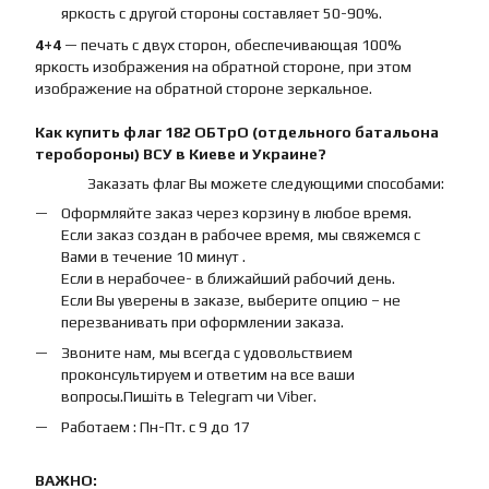
яркость с другой стороны составляет 50-90%.
4+4
— печать с двух сторон, обеспечивающая 100%
яркость изображения на обратной стороне, при этом
изображение на обратной стороне зеркальное.
Как купить
флаг
182 ОБТрО (отдельного батальона
теробороны) ВСУ
в Киеве и Украине?
Заказать флаг Вы можете следующими способами:
Оформляйте заказ через корзину в любое время.
Если заказ создан в рабочее время, мы свяжемся с
Вами в течение 10 минут .
Если в нерабочее- в ближайший рабочий день.
Если Вы уверены в заказе, выберите опцию – не
перезванивать при оформлении заказа.
Звоните нам, мы всегда с удовольствием
проконсультируем и ответим на все ваши
вопросы.Пишіть в Telegram чи Viber.
Работаем : Пн-Пт. с 9 до 17
ВАЖНО: