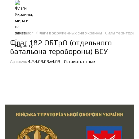
Каталог
Флаги вооруженных сил Украины
Силы териториа
Флаг 182 ОБТрО (отдельного
батальона теробороны) ВСУ
Артикул:
4.2.4.03.03.v4.03
Оставить отзыв