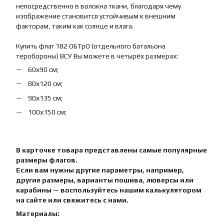
непосредственно в волокна ткани, благодаря чему
изображение становится устойчивым к внешним
факторам, таким как солнце и влага.
Купить флаг 182 ОБТрО (отдельного батальона
теробороны) ВСУ Вы можете в четырёх размерах:
60х90 см;
80х120 см;
90х135 см;
100х150 см;
В карточке товара представлены самые популярные
размеры флагов.
Если вам нужны другие параметры, например,
другие размеры, варианты пошива, люверсы или
карабины — воспользуйтесь нашим калькулятором
на сайте или свяжитесь с нами.
Материалы: