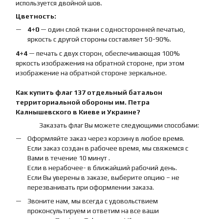
используется двойной шов.
Цветность:
4+0
— один слой ткани с односторонней печатью,
яркость с другой стороны составляет 50-90%.
4+4
— печать с двух сторон, обеспечивающая 100%
яркость изображения на обратной стороне, при этом
изображение на обратной стороне зеркальное.
Как купить
флаг
137 отдельный батальон
территориальной обороны им. Петра
Калнышевского
в Киеве и Украине?
Заказать флаг Вы можете следующими способами:
Оформляйте заказ через корзину в любое время.
Если заказ создан в рабочее время, мы свяжемся с
Вами в течение 10 минут .
Если в нерабочее- в ближайший рабочий день.
Если Вы уверены в заказе, выберите опцию – не
перезванивать при оформлении заказа.
Звоните нам, мы всегда с удовольствием
проконсультируем и ответим на все ваши