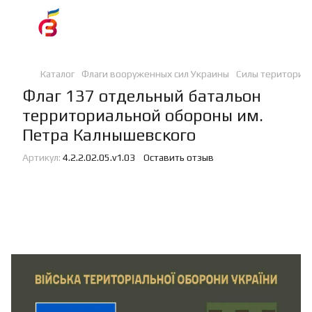
Каталог
Флаги вооруженных сил Украины
Силы териториа
Флаг 137 отдельный батальон
территориальной обороны им.
Петра Калнышевского
Артикул:
4.2.2.02.05.v1.03
Оставить отзыв