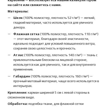
на сайте или свяжитесь с нами.
Материалы:
Шелк
(100% полиэстер, плотность 52 г/м²) — легкий,
гладкий материал, часто используется для уличного
декора.
Флажная сетка
(100% полиэстер, плотность 110 г/м²)
— этот материал, благодаря своей эластичности,
идеально подходит для условий повышенного ветра,
сохраняя свою целостность и прочность.
Атлас
(100% полиэстер, плотность 140 г/м²) — ткань с
привлекательным блеском на лицевой стороне,
используется как для уличного, так и для внутреннего
применения.
Габардин
(100% полиэстер, плотность 160 г/м²) —
прочный матовый материал, чаще всего используется в
интерьерах.
Крепление:
карман шириной 5 см с левой стороны в
сложенном виде.
Обработка:
подгибка ткани, для флажной сетки