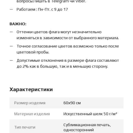
вопросы.Пишіть в Telegram чи Viber.
Работаем : Пн-Пт. с 9 до 17
ВАЖНО:
Оттенки цветов флага могут незначительно
изменяться в зависимости от выбранного материала.
Точное согласование цветов возможно только после
цветовой пробы.
Допустимые отклонения в размере флага составляют
до 2% как в большую, так и в меньшую сторону.
Характеристики
Размер изделия
60х90 см
Материал изделия
Искусственный шелк 50 г/м²
Сублимационная печать,
Тип печати
односторонний