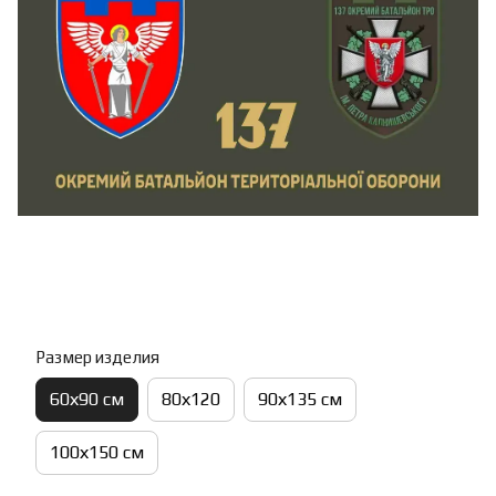
Размер изделия
60х90 см
80х120
90х135 см
100х150 см