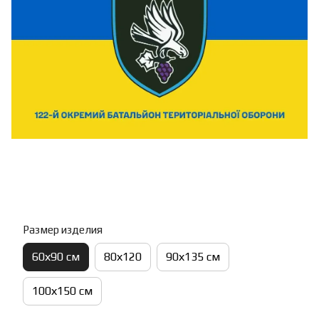
Размер изделия
60х90 см
80х120
90х135 см
100х150 см