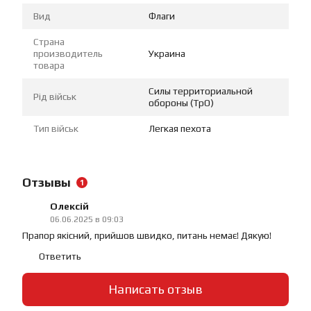
Вид
Флаги
Страна
производитель
Украина
товара
Силы территориальной
Рід військ
обороны (ТрО)
Тип військ
Легкая пехота
Отзывы
1
Олексій
06.06.2025 в 09:03
Прапор якісний, прийшов швидко, питань немає! Дякую!
Ответить
Написать отзыв