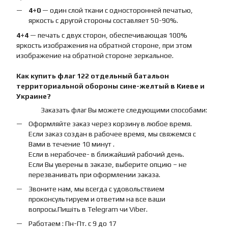
4+0
— один слой ткани с односторонней печатью,
яркость с другой стороны составляет 50-90%.
4+4
— печать с двух сторон, обеспечивающая 100%
яркость изображения на обратной стороне, при этом
изображение на обратной стороне зеркальное.
Как купить
флаг
122 отдельный батальон
территориальной обороны сине-желтый
в Киеве и
Украине?
Заказать флаг Вы можете следующими способами:
Оформляйте заказ через корзину в любое время.
Если заказ создан в рабочее время, мы свяжемся с
Вами в течение 10 минут .
Если в нерабочее- в ближайший рабочий день.
Если Вы уверены в заказе, выберите опцию – не
перезванивать при оформлении заказа.
Звоните нам, мы всегда с удовольствием
проконсультируем и ответим на все ваши
вопросы.Пишіть в Telegram чи Viber.
Работаем : Пн-Пт. с 9 до 17