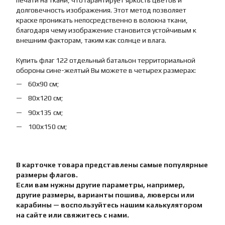
печати на ткани, что гарантирует яркость цветов и
долговечность изображения. Этот метод позволяет
краске проникать непосредственно в волокна ткани,
благодаря чему изображение становится устойчивым к
внешним факторам, таким как солнце и влага.
Купить флаг 122 отдельный батальон территориальной
обороны сине-желтый Вы можете в четырех размерах:
60х90 см;
80х120 см;
90х135 см;
100х150 см;
В карточке товара представлены самые популярные
размеры флагов.
Если вам нужны другие параметры, например,
другие размеры, варианты пошива, люверсы или
карабины — воспользуйтесь нашим калькулятором
на сайте или свяжитесь с нами.