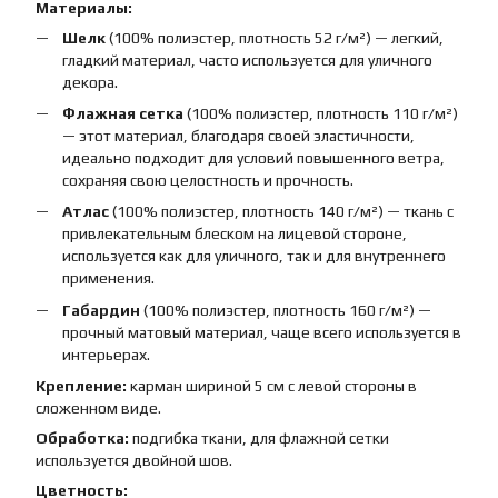
Материалы:
Шелк
(100% полиэстер, плотность 52 г/м²) — легкий,
гладкий материал, часто используется для уличного
декора.
Флажная сетка
(100% полиэстер, плотность 110 г/м²)
— этот материал, благодаря своей эластичности,
идеально подходит для условий повышенного ветра,
сохраняя свою целостность и прочность.
Атлас
(100% полиэстер, плотность 140 г/м²) — ткань с
привлекательным блеском на лицевой стороне,
используется как для уличного, так и для внутреннего
применения.
Габардин
(100% полиэстер, плотность 160 г/м²) —
прочный матовый материал, чаще всего используется в
интерьерах.
Крепление:
карман шириной 5 см с левой стороны в
сложенном виде.
Обработка:
подгибка ткани, для флажной сетки
используется двойной шов.
Цветность: