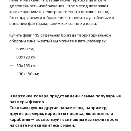
печати на ткани, что гарантирует яркость цветов и
долговечность изображения. Этот метод позволяет
краске проникать непосредственно в волокна ткани,
благодаря чему изображение становится устойчивым к
внешним факторам, таким как солнце и влага.
Купить флаг 115 отдельная бригада территориальной
обороны сине-желтый Вы можете в пяти размерах:
60х90 см;
80х120 см;
90х135 см;
100х150 см;
В карточке товара представлены самые популярные
размеры флагов.
Если вам нужны другие параметры, например,
другие размеры, варианты пошива, люверсы или
карабины — воспользуйтесь нашим калькулятором
на сайте или свяжитесь с нами.