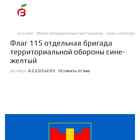
Каталог
Флаги вооруженных сил Украины
Силы териториа
Флаг 115 отдельная бригада
территориальной обороны сине-
желтый
Артикул:
4.2.2.03.v2.03
Оставить отзыв