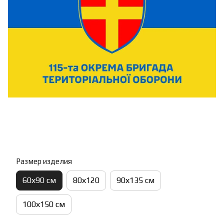
Размер изделия
60х90 см
80х120
90х135 см
100х150 см