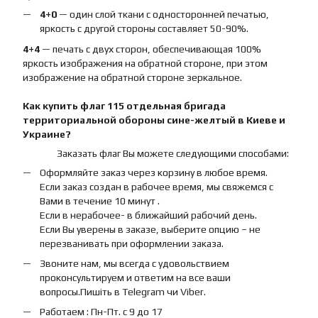
4+0
— один слой ткани с односторонней печатью,
яркость с другой стороны составляет 50-90%.
4+4
— печать с двух сторон, обеспечивающая 100%
яркость изображения на обратной стороне, при этом
изображение на обратной стороне зеркальное.
Как купить
флаг
115 отдельная бригада
территориальной обороны сине-желтый
в Киеве и
Украине?
Заказать флаг Вы можете следующими способами:
Оформляйте заказ через корзину в любое время.
Если заказ создан в рабочее время, мы свяжемся с
Вами в течение 10 минут .
Если в нерабочее- в ближайший рабочий день.
Если Вы уверены в заказе, выберите опцию – не
перезванивать при оформлении заказа.
Звоните нам, мы всегда с удовольствием
проконсультируем и ответим на все ваши
вопросы.Пишіть в Telegram чи Viber.
Работаем : Пн-Пт. с 9 до 17