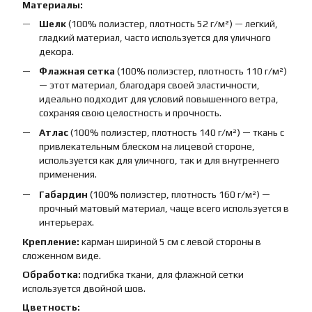
Материалы:
Шелк
(100% полиэстер, плотность 52 г/м²) — легкий,
гладкий материал, часто используется для уличного
декора.
Флажная сетка
(100% полиэстер, плотность 110 г/м²)
— этот материал, благодаря своей эластичности,
идеально подходит для условий повышенного ветра,
сохраняя свою целостность и прочность.
Атлас
(100% полиэстер, плотность 140 г/м²) — ткань с
привлекательным блеском на лицевой стороне,
используется как для уличного, так и для внутреннего
применения.
Габардин
(100% полиэстер, плотность 160 г/м²) —
прочный матовый материал, чаще всего используется в
интерьерах.
Крепление:
карман шириной 5 см с левой стороны в
сложенном виде.
Обработка:
подгибка ткани, для флажной сетки
используется двойной шов.
Цветность: