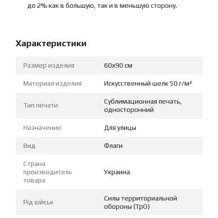
до 2% как в большую, так и в меньшую сторону.
Характеристики
Размер изделия
60х90 см
Материал изделия
Искусственный шелк 50 г/м²
Сублимационная печать,
Тип печати
односторонний
Назначение
Для улицы
Вид
Флаги
Страна
производитель
Украина
товара
Силы территориальной
Рід військ
обороны (ТрО)