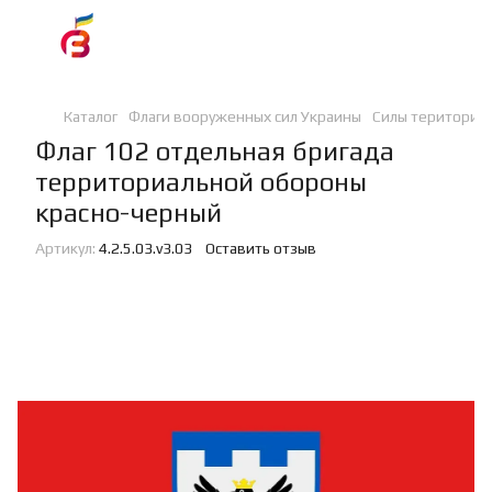
Каталог
Флаги вооруженных сил Украины
Силы териториа
Флаг 102 отдельная бригада
территориальной обороны
красно-черный
Артикул:
4.2.5.03.v3.03
Оставить отзыв