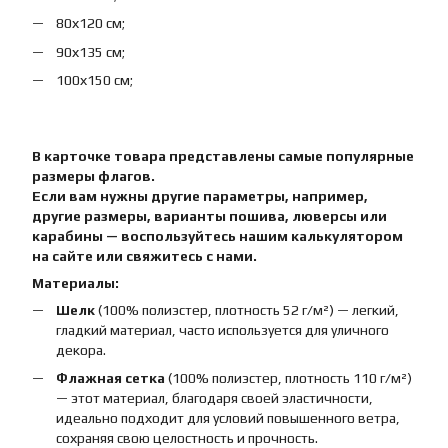
80х120 см;
90х135 см;
100х150 см;
В карточке товара представлены самые популярные
размеры флагов.
Если вам нужны другие параметры, например,
другие размеры, варианты пошива, люверсы или
карабины — воспользуйтесь нашим калькулятором
на сайте или свяжитесь с нами.
Материалы:
Шелк
(100% полиэстер, плотность 52 г/м²) — легкий,
гладкий материал, часто используется для уличного
декора.
Флажная сетка
(100% полиэстер, плотность 110 г/м²)
— этот материал, благодаря своей эластичности,
идеально подходит для условий повышенного ветра,
сохраняя свою целостность и прочность.