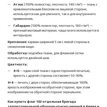
Атлас
(100% полиэстер, плотность 140 г/м²) — ткань с
привлекательным блеском на лицевой стороне,
используется как для уличного, так и для внутреннего
применения.
Габардин
(100% полиэстер, плотность 160 г/м²) —
прочный матовый материал, чаще всего используется в
интерьерах.
Крепление:
карман шириной 5 см с левой стороны в
сложенном виде.
Обработка:
подгибка ткани, для флажной сетки
используется двойной шов.
Цветность:
4+0
— один слой ткани с односторонней печатью,
яркость с другой стороны составляет 50-90%.
4+4
— печать с двух сторон, обеспечивающая 100%
яркость изображения на обратной стороне, при этом
изображение на обратной стороне зеркальное.
Как купить
флаг
102 отдельная бригада
территориальной обороны красно-черный
в Киеве и