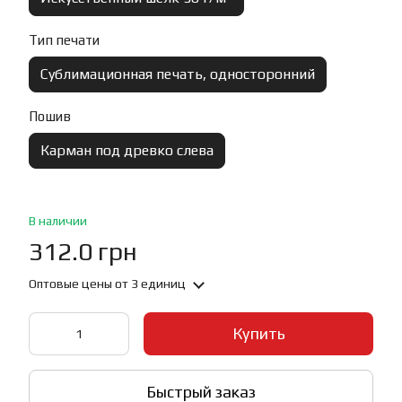
Тип печати
Сублимационная печать, односторонний
Пошив
Карман под древко слева
В наличии
312.0 грн
Оптовые цены
от 3 единиц
Купить
Быстрый заказ