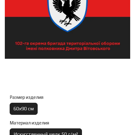
Размер изделия
60х90 см
Материал изделия
Искусственный шелк 50 г/м²