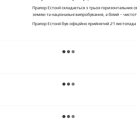
Прапор Естонії складається з трьох горизонтальних сму
землю та національні випробування, а білий – чистот
Прапор Естонії був офіційно прийнятий 21 листопада 1