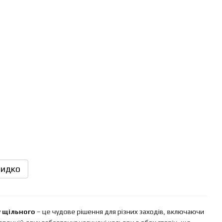
идко
у щільного
– це чудове рішення для різних заходів, включаючи