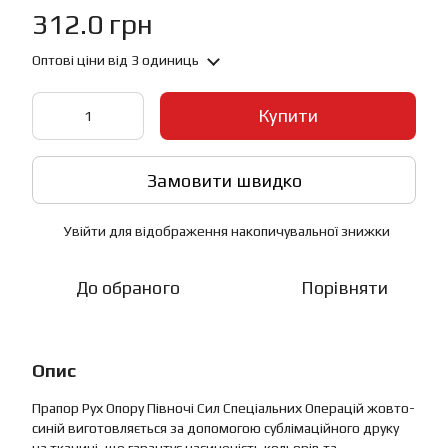
312.0 грн
Оптові ціни
від 3 одиниць
Купити
Замовити швидко
Увійти
для відображення накопичувальної знижки
%
До обраного
Порівняти
Опис
Прапор Рух Опору Півночі Сил Спеціальних Операцій жовто-
синій виготовляється за допомогою сублімаційного друку