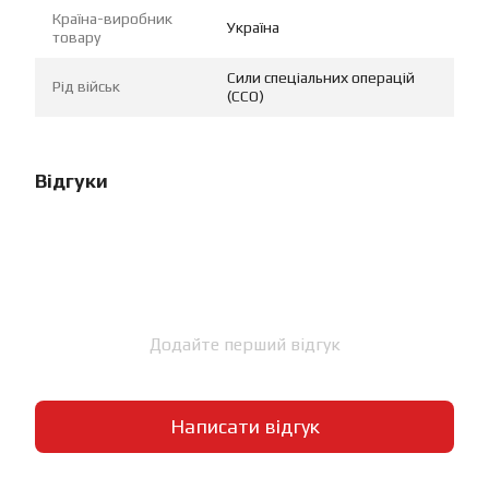
Країна-виробник
Україна
товару
Сили спеціальних операцій
Рід військ
(ССО)
Відгуки
Додайте перший відгук
Написати відгук