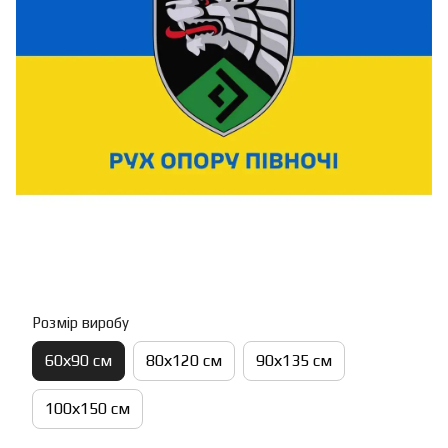
Розмір виробу
60х90 см
80х120 см
90х135 см
100х150 см