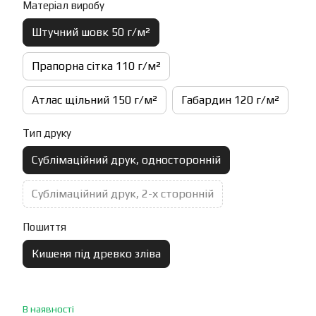
Матеріал виробу
Штучний шовк 50 г/м²
Прапорна сітка 110 г/м²
Атлас щільний 150 г/м²
Габардин 120 г/м²
Тип друку
Сублімаційний друк, односторонній
Сублімаційний друк, 2-х сторонній
Пошиття
Кишеня під древко зліва
В наявності