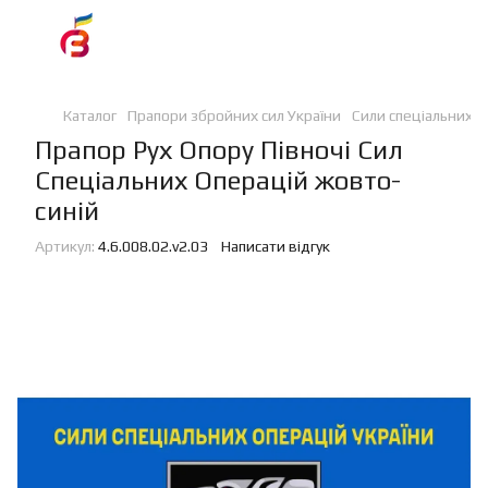
Каталог
Прапори збройних сил України
Сили спеціальних о
Прапор Рух Опору Півночі Сил
Спеціальних Операцій жовто-
синій
Артикул:
4.6.008.02.v2.03
Написати відгук