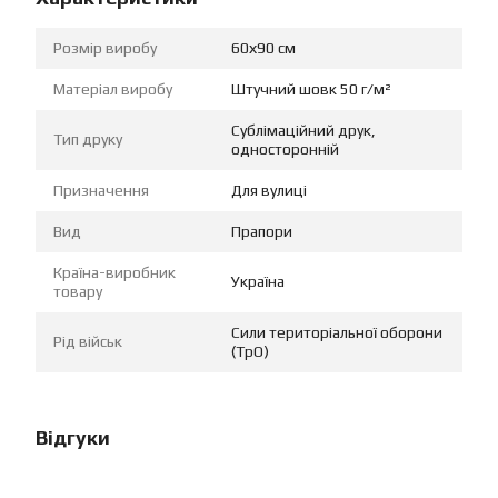
Розмір виробу
60х90 см
Матеріал виробу
Штучний шовк 50 г/м²
Сублімаційний друк,
Тип друку
односторонній
Призначення
Для вулиці
Вид
Прапори
Країна-виробник
Україна
товару
Сили територіальної оборони
Рід військ
(ТрО)
Відгуки