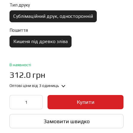
Тип друку
Сублімаційний друк, односторонній
Пошиття
Кишеня під древко зліва
В наявності
312.0 грн
Оптові ціни
від 3 одиниць
Купити
Замовити швидко