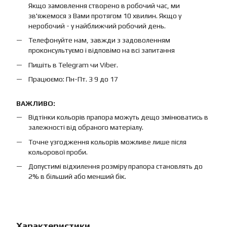
Якщо замовлення створено в робочий час, ми
зв'яжемося з Вами протягом 10 хвилин. Якщо у
неробочий - у найближчий робочий день.
Телефонуйте нам, завжди з задоволенням
проконсультуємо і відповімо на всі запитання
Пишіть в Telegram чи Viber.
Працюємо: Пн-Пт. З 9 до 17
ВАЖЛИВО:
Відтінки кольорів прапора можуть дещо змінюватись в
залежності від обраного матеріалу.
Точне узгодження кольорів можливе лише після
кольорової проби.
Допустимі відхилення розміру прапора становлять до
2% в більший або менший бік.
Характеристики