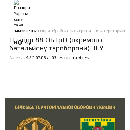
Каталог
Прапори збройних сил України
Сили територіальн
Прапор 88 ОБТрО (окремого
батальйону тероборони) ЗСУ
Артикул:
4.2.5.07.03.v4.03
Написати відгук