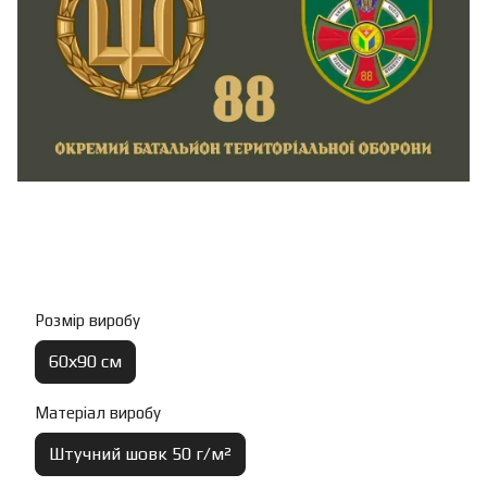
Розмір виробу
60х90 см
Матеріал виробу
Штучний шовк 50 г/м²