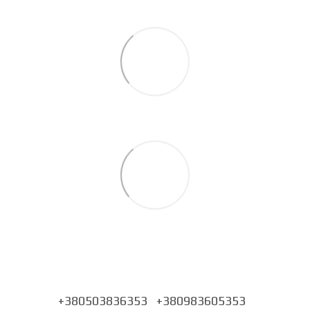
+380503836353
+380983605353