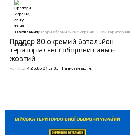
Каталог
Прапори збройних сил України
Сили територіальн
Прапор 80 окремий батальйон
територіальної оборони синьо-
жовтий
Артикул:
4.2.5.06.01.v2.03
Написати відгук