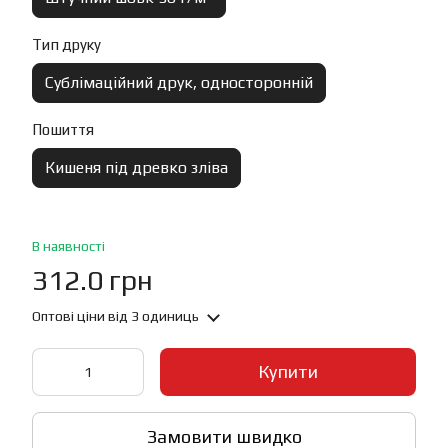
Тип друку
Сублімаційний друк, односторонній
Пошиття
Кишеня під древко зліва
В наявності
312.0 грн
Оптові ціни
від 3 одиниць
Купити
Замовити швидко