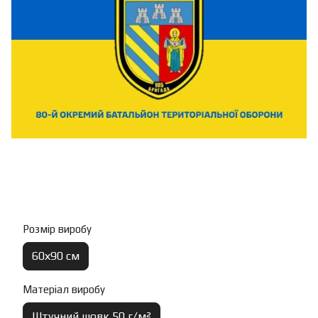
Розмір виробу
60х90 см
Матеріал виробу
Штучний шовк 50 г/м²