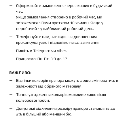
Оформлюйте замовлення через кошик в будь-який
час.
Якщо замовлення створено в робочий час, ми
зв'яжемося з Вами протягом 10 хвилин. Якщо у
неробочий - у найближчий робочий день.
Телефонуйте нам, завжди з задоволенням
проконсультуємо і відповімо на всі запитання
Пишіть в Telegram чи Viber.
Працюємо: Пн-Пт. З 9 до 17
ВАЖЛИВО:
Відтінки кольорів прапора можуть дещо змінюватись в
залежності від обраного матеріалу.
Точне узгодження кольорів можливе лише після
кольорової проби.
Допустимі відхилення розміру прапора становлять до
2% в більший або менший бік.