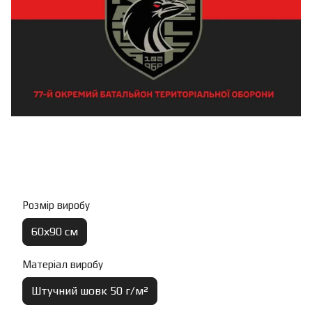
Розмір виробу
60х90 см
Матеріал виробу
Штучний шовк 50 г/м²