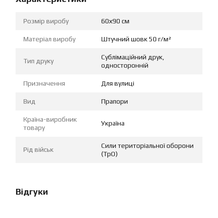
Розмір виробу
60х90 см
Матеріал виробу
Штучний шовк 50 г/м²
Сублімаційний друк,
Тип друку
односторонній
Призначення
Для вулиці
Вид
Прапори
Країна-виробник
Україна
товару
Сили територіальної оборони
Рід військ
(ТрО)
Відгуки