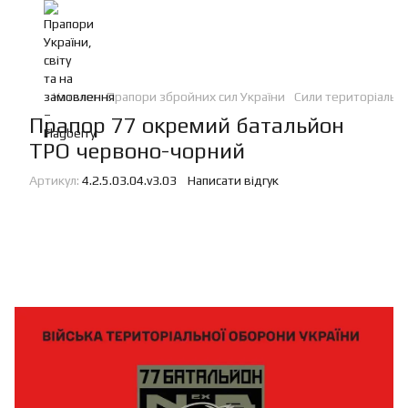
Каталог
Прапори збройних сил України
Сили територіальн
Прапор 77 окремий батальйон
ТРО червоно-чорний
Артикул:
4.2.5.03.04.v3.03
Написати відгук