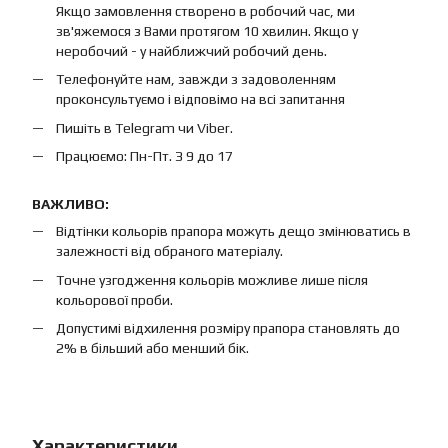
Якщо замовлення створено в робочий час, ми
зв'яжемося з Вами протягом 10 хвилин. Якщо у
неробочий - у найближчий робочий день.
Телефонуйте нам, завжди з задоволенням
проконсультуємо і відповімо на всі запитання
Пишіть в Telegram чи Viber.
Працюємо: Пн-Пт. З 9 до 17
ВАЖЛИВО:
Відтінки кольорів прапора можуть дещо змінюватись в
залежності від обраного матеріалу.
Точне узгодження кольорів можливе лише після
кольорової проби.
Допустимі відхилення розміру прапора становлять до
2% в більший або менший бік.
Характеристики