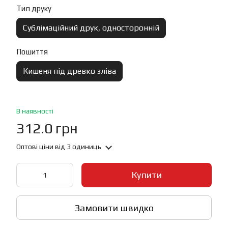
Тип друку
Сублімаційний друк, односторонній
Пошиття
Кишеня під древко зліва
В наявності
312.0 грн
Оптові ціни
від 3 одиниць
Купити
Замовити швидко