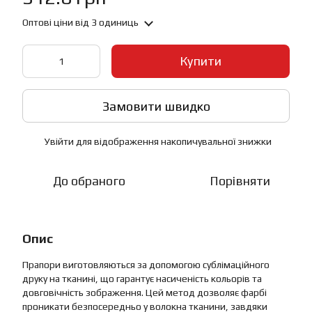
Оптові ціни
від 3 одиниць
Купити
Замовити швидко
Увійти
для відображення накопичувальної знижки
%
До обраного
Порівняти
Опис
Прапори виготовляються за допомогою сублімаційного
друку на тканині, що гарантує насиченість кольорів та
довговічність зображення. Цей метод дозволяє фарбі
проникати безпосередньо у волокна тканини, завдяки