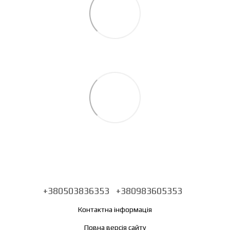
+380503836353
+380983605353
Контактна інформація
Повна версія сайту