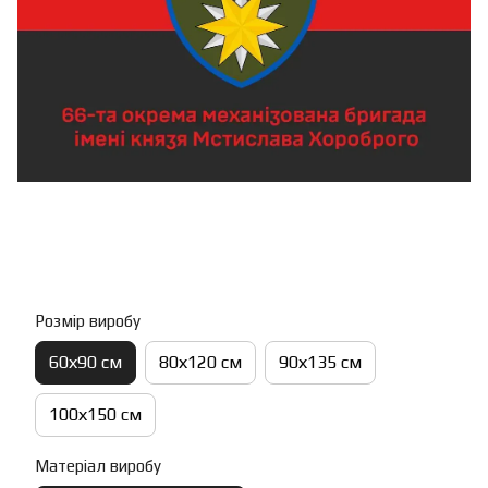
Розмір виробу
60х90 см
80х120 см
90х135 см
100х150 см
Матеріал виробу