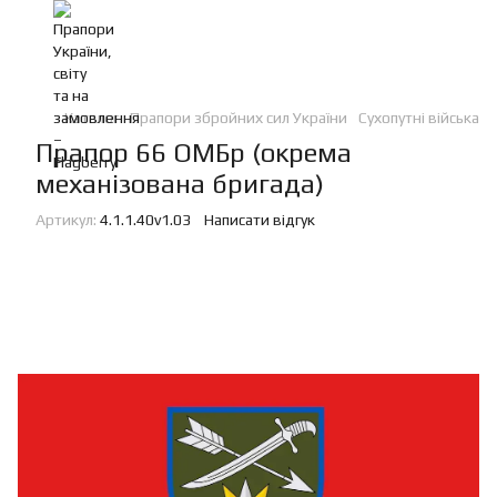
Каталог
Прапори збройних сил України
Сухопутні війська
Прапор 66 ОМБр (окрема
механізована бригада)
Артикул:
4.1.1.40v1.03
Написати відгук