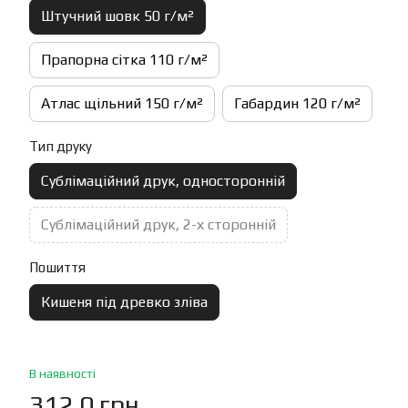
Штучний шовк 50 г/м²
Прапорна сітка 110 г/м²
Атлас щільний 150 г/м²
Габардин 120 г/м²
Тип друку
Сублімаційний друк, односторонній
Сублімаційний друк, 2-х сторонній
Пошиття
Кишеня під древко зліва
В наявності
312.0 грн