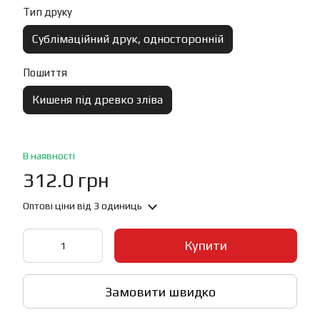
Тип друку
Сублімаційний друк, односторонній
Пошиття
Кишеня під древко зліва
В наявності
312.0 грн
Оптові ціни
від 3 одиниць
Купити
Замовити швидко