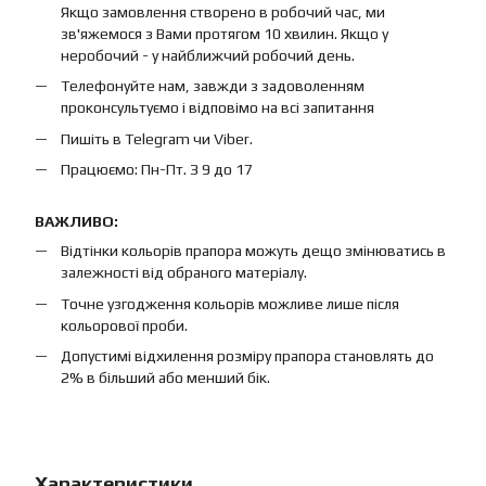
Якщо замовлення створено в робочий час, ми
зв'яжемося з Вами протягом 10 хвилин. Якщо у
неробочий - у найближчий робочий день.
Телефонуйте нам, завжди з задоволенням
проконсультуємо і відповімо на всі запитання
Пишіть в Telegram чи Viber.
Працюємо: Пн-Пт. З 9 до 17
ВАЖЛИВО:
Відтінки кольорів прапора можуть дещо змінюватись в
залежності від обраного матеріалу.
Точне узгодження кольорів можливе лише після
кольорової проби.
Допустимі відхилення розміру прапора становлять до
2% в більший або менший бік.
Характеристики