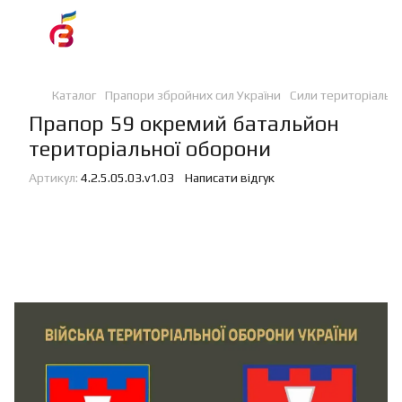
Каталог
Прапори збройних сил України
Сили територіальн
Прапор 59 окремий батальйон
територіальної оборони
Артикул:
4.2.5.05.03.v1.03
Написати відгук