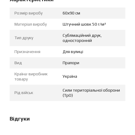
Розмір виробу
60х90 см
Матеріал виробу
Штучний шовк 50 г/м²
Сублімаційний друк,
Тип друку
односторонній
Призначення
Для вулиці
Вид
Прапори
Країна-виробник
Україна
товару
Сили територіальної оборони
Рід військ
(ТрО)
Відгуки