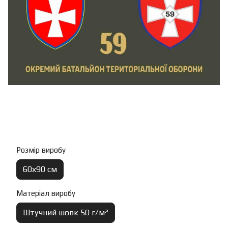
Розмір виробу
60х90 см
Матеріал виробу
Штучний шовк 50 г/м²