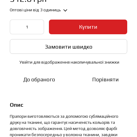
Оптові ціни
від 3 одиниць
Купити
Замовити швидко
Увійти
для відображення накопичувальної знижки
%
До обраного
Порівняти
Опис
Прапори виготовляються за допомогою сублімаційного
друку на тканині, що гарантує насиченість кольорів та
довговічність зображення. Цей метод дозволяє фарбі
проникати безпосередньо у волокна тканини, завдяки