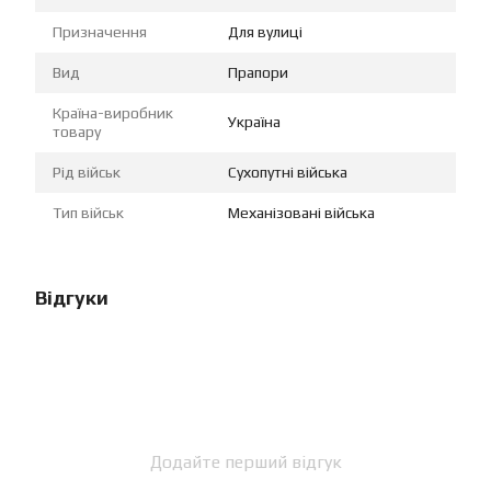
Призначення
Для вулиці
Вид
Прапори
Країна-виробник
Україна
товару
Рід військ
Сухопутні війська
Тип військ
Механізовані війська
Відгуки
Додайте перший відгук