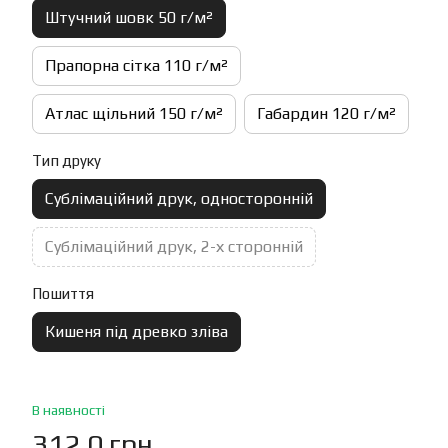
Штучний шовк 50 г/м²
Прапорна сітка 110 г/м²
Атлас щільний 150 г/м²
Габардин 120 г/м²
Тип друку
Сублімаційний друк, односторонній
Сублімаційний друк, 2-х сторонній
Пошиття
Кишеня під древко зліва
В наявності
312.0 грн