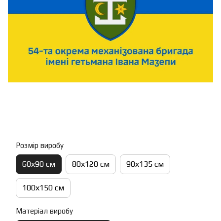
Розмір виробу
60х90 см
80х120 см
90х135 см
100х150 см
Матеріал виробу