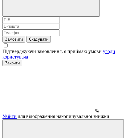
Замовити
Скасувати
Підтверджуючи замовлення, я приймаю умови
угоди
користувача
Закрити
%
Увійти
для відображення накопичувальної знижки