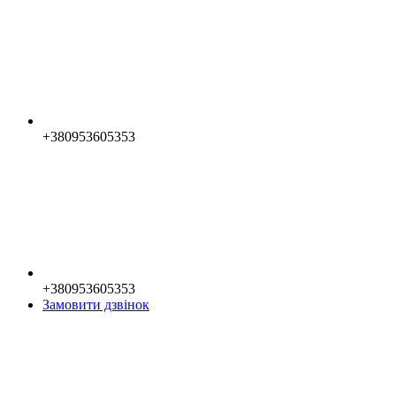
+380953605353
+380953605353
Замовити дзвінок