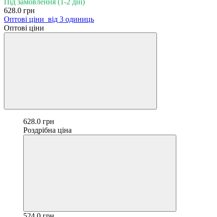
Під замовлення (1-2 дні)
628.0 грн
Оптові ціни
від 3 одиниць
Оптові ціни
628.0 грн
Роздрібна ціна
524.0 грн