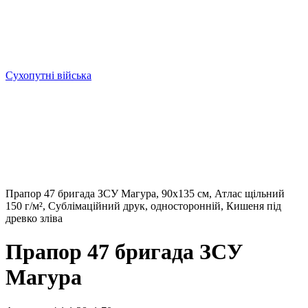
Сухопутні війська
Прапор 47 бригада ЗСУ Магура, 90х135 см, Атлас щільний
150 г/м², Сублімаційний друк, односторонній, Кишеня під
древко зліва
Прапор 47 бригада ЗСУ
Магура