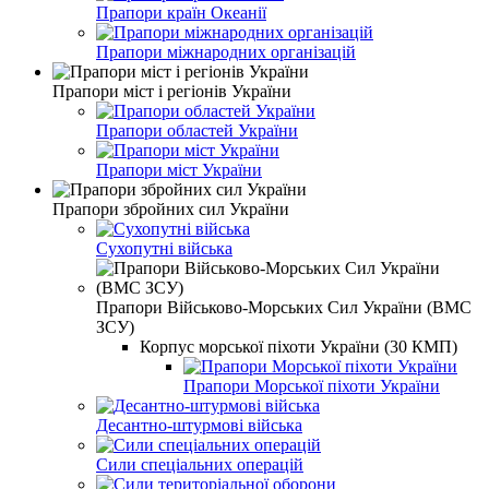
Прапори країн Океанії
Прапори міжнародних організацій
Прапори міст і регіонів України
Прапори областей України
Прапори міст України
Прапори збройних сил України
Сухопутні війська
Прапори Військово-Морських Сил України (ВМС
ЗСУ)
Корпус морської піхоти України (30 КМП)
Прапори Морської піхоти України
Десантно-штурмові війська
Сили спеціальних операцій