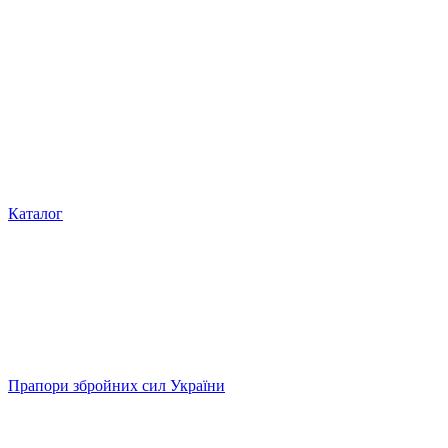
Каталог
Прапори збройних сил України