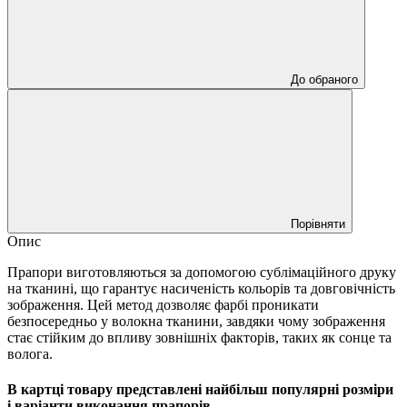
До обраного
Порівняти
Опис
Прапори виготовляються за допомогою сублімаційного друку
на тканині, що гарантує насиченість кольорів та довговічність
зображення. Цей метод дозволяє фарбі проникати
безпосередньо у волокна тканини, завдяки чому зображення
стає стійким до впливу зовнішніх факторів, таких як сонце та
волога.
В картці товару представлені найбільш популярні розміри
і варіанти виконання прапорів.