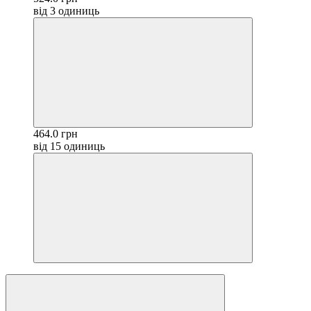
від 3 одиниць
464.0 грн
від 15 одиниць