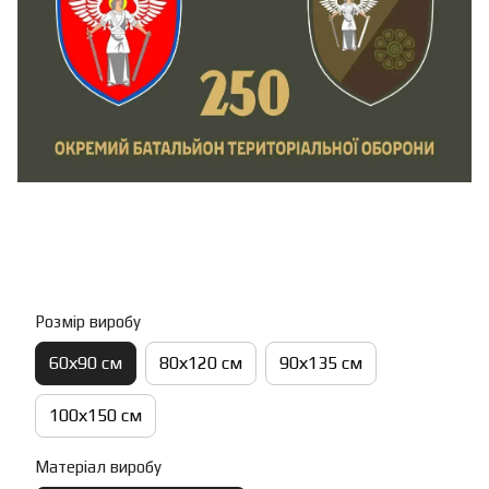
Розмір виробу
60х90 см
80х120 см
90х135 см
100х150 см
Матеріал виробу