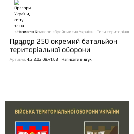
Каталог
Прапори збройних сил України
Сили територіальн
Прапор 250 окремий батальйон
територіальної оборони
Артикул:
4.2.2.02.08.v1.03
Написати відгук