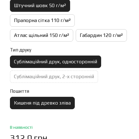
Штучний шовк 50 г/м²
Прапорна сітка 110 г/м²
Атлас щільний 150 г/м²
Габардин 120 г/м²
Тип друку
Сублімаційний друк, односторонній
Сублімаційний друк, 2-х сторонній
Пошиття
Кишеня під древко зліва
В наявності
312.0 грн