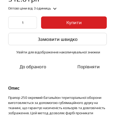
Оптові ціни
від 3 одиниць
Купити
Замовити швидко
Увійти
для відображення накопичувальної знижки
%
До обраного
Порівняти
Опис
Прапор 250 окремий батальйон територіальної оборони
виготовляється за допомогою сублімаційного друку на
тканині, що гарантує насиченість кольорів та довговічність
зображення. Цей метод дозволяє фарбі проникати