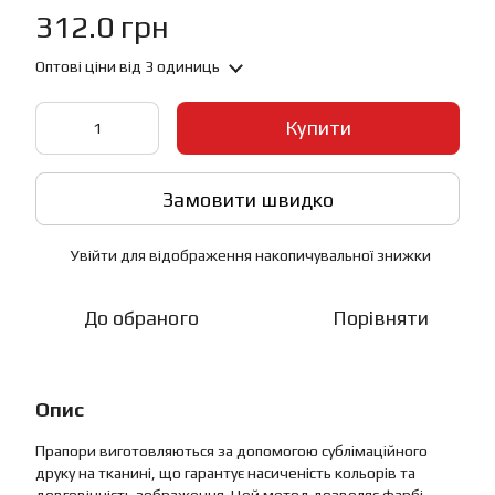
312.0 грн
Оптові ціни
від 3 одиниць
Купити
Замовити швидко
Увійти
для відображення накопичувальної знижки
%
До обраного
Порівняти
Опис
Прапори виготовляються за допомогою сублімаційного
друку на тканині, що гарантує насиченість кольорів та