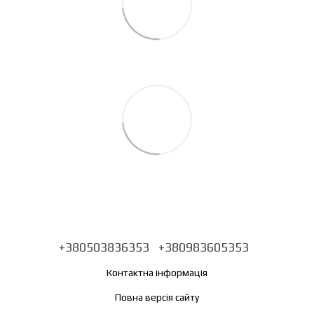
+380503836353
+380983605353
Контактна інформація
Повна версія сайту