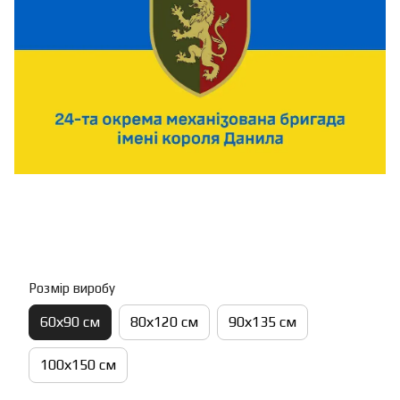
Розмір виробу
60х90 см
80х120 см
90х135 см
100х150 см