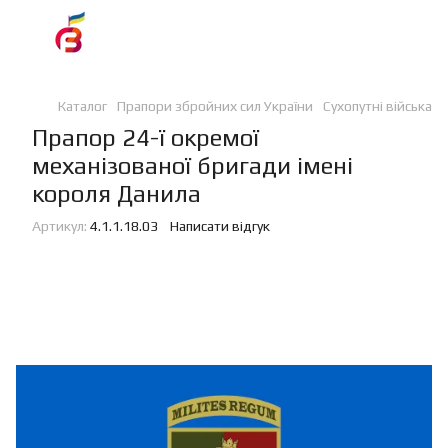
Каталог
Прапори збройних сил України
Сухопутні війська
Прапор 24-ї окремої
механізованої бригади імені
короля Данила
Артикул:
4.1.1.18.03
Написати відгук