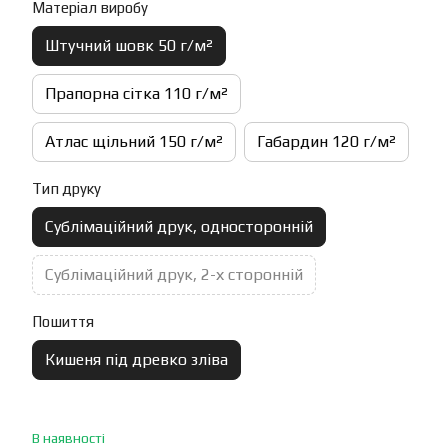
Матеріал виробу
Штучний шовк 50 г/м²
Прапорна сітка 110 г/м²
Атлас щільний 150 г/м²
Габардин 120 г/м²
Тип друку
Сублімаційний друк, односторонній
Сублімаційний друк, 2-х сторонній
Пошиття
Кишеня під древко зліва
В наявності