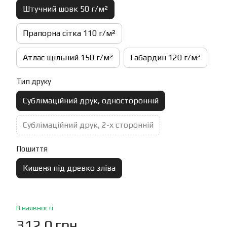
Штучний шовк 50 г/м²
Прапорна сітка 110 г/м²
Атлас щільний 150 г/м²
Габардин 120 г/м²
Тип друку
Сублімаційний друк, односторонній
Сублімаційний друк, 2-х сторонній
Пошиття
Кишеня під древко зліва
В наявності
312.0 грн