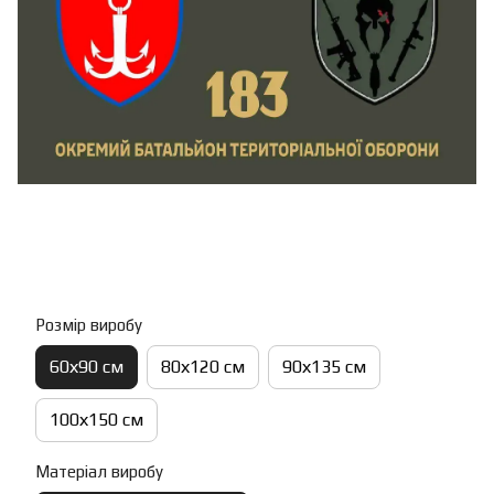
Розмір виробу
60х90 см
80х120 см
90х135 см
100х150 см
Матеріал виробу