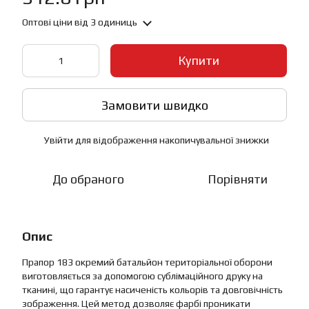
Оптові ціни
від 3 одиниць
Купити
Замовити швидко
Увійти
для відображення накопичувальної знижки
%
До обраного
Порівняти
Опис
Прапор 183 окремий батальйон територіальної оборони
виготовляється за допомогою сублімаційного друку на
тканині, що гарантує насиченість кольорів та довговічність
зображення. Цей метод дозволяє фарбі проникати