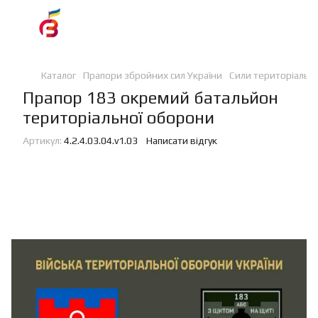
Каталог
Прапори збройних сил України
Сили територіальн
Прапор 183 окремий батальйон
територіальної оборони
Артикул:
4.2.4.03.04.v1.03
Написати відгук