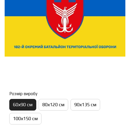
Розмір виробу
60х90 см
80х120 см
90х135 см
100х150 см