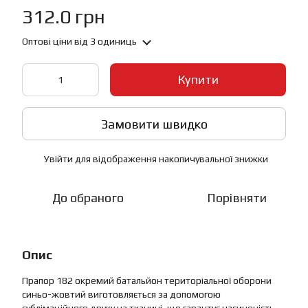
312.0 грн
Оптові ціни
від 3 одиниць
Купити
Замовити швидко
Увійти
для відображення накопичувальної знижки
%
До обраного
Порівняти
Опис
Прапор 182 окремий батальйон територіальної оборони
синьо-жовтий виготовляється за допомогою