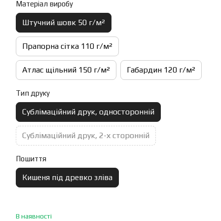
Матеріал виробу
Штучний шовк 50 г/м²
Прапорна сітка 110 г/м²
Атлас щільний 150 г/м²
Габардин 120 г/м²
Тип друку
Сублімаційний друк, односторонній
Сублімаційний друк, 2-х сторонній
Пошиття
Кишеня під древко зліва
В наявності