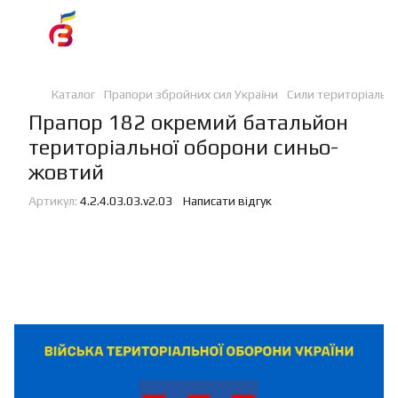
Каталог
Прапори збройних сил України
Сили територіальн
Прапор 182 окремий батальйон
територіальної оборони синьо-
жовтий
Артикул:
4.2.4.03.03.v2.03
Написати відгук