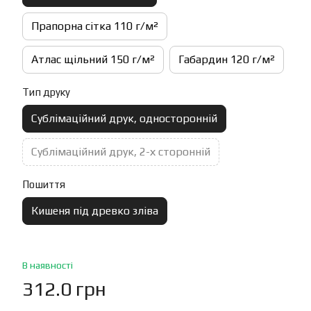
Прапорна сітка 110 г/м²
Атлас щільний 150 г/м²
Габардин 120 г/м²
Тип друку
Сублімаційний друк, односторонній
Сублімаційний друк, 2-х сторонній
Пошиття
Кишеня під древко зліва
В наявності
312.0 грн