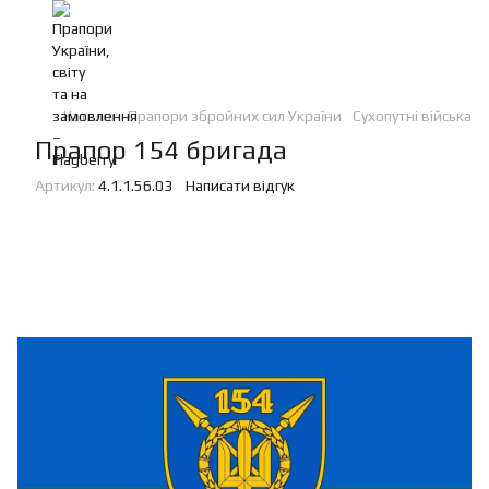
Каталог
Прапори збройних сил України
Сухопутні війська
Прапор 154 бригада
Артикул:
4.1.1.56.03
Написати відгук