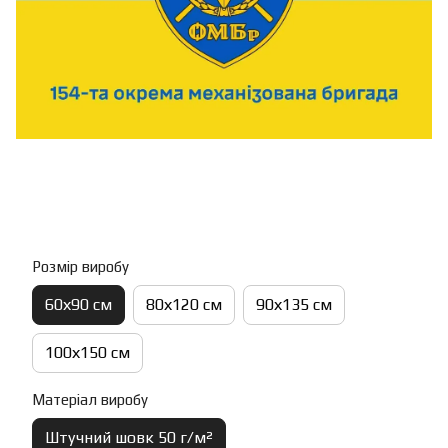
Розмір виробу
60х90 см
80х120 см
90х135 см
100х150 см
Матеріал виробу
Штучний шовк 50 г/м²