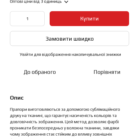
Оптові ціни
від 3 одиниць
Купити
Замовити швидко
Увійти
для відображення накопичувальної знижки
%
До обраного
Порівняти
Опис
Прапори виготовляються за допомогою сублімаційного
друку на тканині, що гарантує насиченість кольорів та
довговічність зображення. Цей метод дозволяє фарбі
проникати безпосередньо у волокна тканини, завдяки
чому зображення стає стійким до впливу зовнішніх