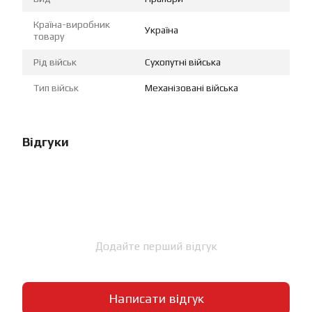
Країна-виробник
Україна
товару
Рід військ
Сухопутні війська
Тип військ
Механізовані війська
Відгуки
Додайте перший відгук
Написати відгук