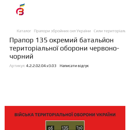
Каталог
Прапори збройних сил України
Сили територіальн
Прапор 135 окремий батальйон
територіальної оборони червоно-
чорний
Артикул:
4.2.2.02.04.v3.03
Написати відгук