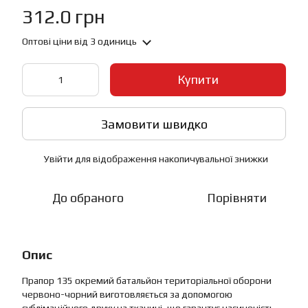
312.0 грн
Оптові ціни
від 3 одиниць
Купити
Замовити швидко
Увійти
для відображення накопичувальної знижки
%
До обраного
Порівняти
Опис
Прапор 135 окремий батальйон територіальної оборони
червоно-чорний виготовляється за допомогою