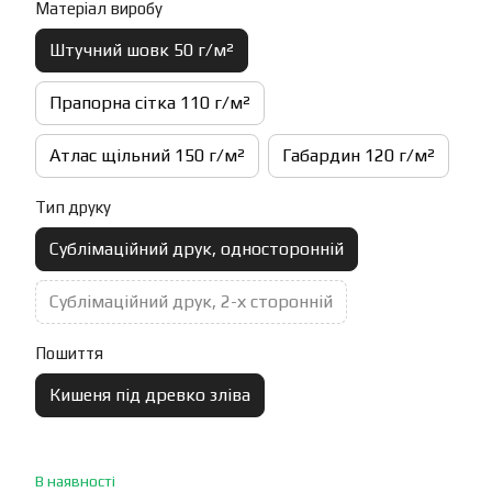
Матеріал виробу
Штучний шовк 50 г/м²
Прапорна сітка 110 г/м²
Атлас щільний 150 г/м²
Габардин 120 г/м²
Тип друку
Сублімаційний друк, односторонній
Сублімаційний друк, 2-х сторонній
Пошиття
Кишеня під древко зліва
В наявності