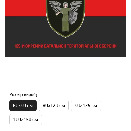
Розмір виробу
60х90 см
80х120 см
90х135 см
100х150 см