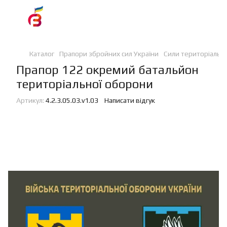
Каталог
Прапори збройних сил України
Сили територіальн
Прапор 122 окремий батальйон
територіальної оборони
Артикул:
4.2.3.05.03.v1.03
Написати відгук