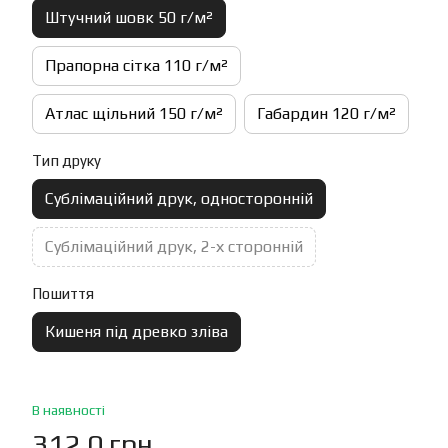
Штучний шовк 50 г/м²
Прапорна сітка 110 г/м²
Атлас щільний 150 г/м²
Габардин 120 г/м²
Тип друку
Сублімаційний друк, односторонній
Сублімаційний друк, 2-х сторонній
Пошиття
Кишеня під древко зліва
В наявності
312.0 грн