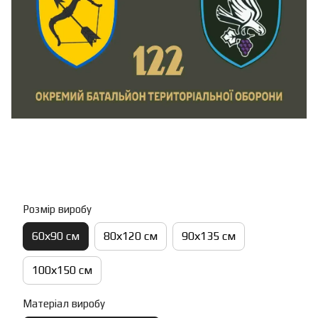
Розмір виробу
60х90 см
80х120 см
90х135 см
100х150 см
Матеріал виробу