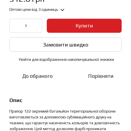
Оптові ціни
від 3 одиниць
Купити
Замовити швидко
Увійти
для відображення накопичувальної знижки
%
До обраного
Порівняти
Опис
Прапор 122 окремий батальйон територіальної оборони
виготовляється за допомогою сублімаційного друку на
тканині, що гарантує насиченість кольорів та довговічність
зображення. Цей метод дозволяє фарбі проникати