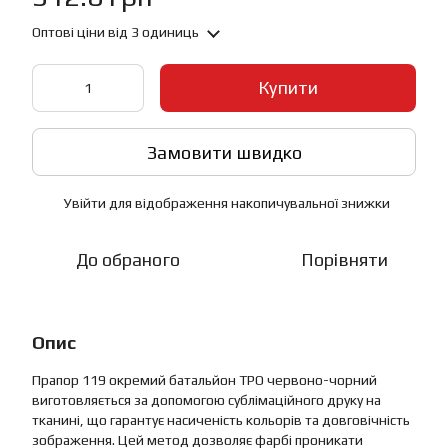
Оптові ціни
від 3 одиниць
Купити
Замовити швидко
Увійти
для відображення накопичувальної знижки
%
До обраного
Порівняти
Опис
Прапор 119 окремий батальйон ТРО червоно-чорний
виготовляється за допомогою сублімаційного друку на
тканині, що гарантує насиченість кольорів та довговічність
зображення. Цей метод дозволяє фарбі проникати