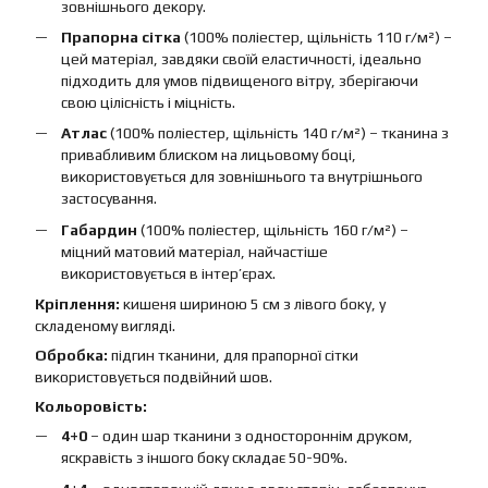
зовнішнього декору.
Прапорна сітка
(100% поліестер, щільність 110 г/м²) –
цей матеріал, завдяки своїй еластичності, ідеально
підходить для умов підвищеного вітру, зберігаючи
свою цілісність і міцність.
Атлас
(100% поліестер, щільність 140 г/м²) – тканина з
привабливим блиском на лицьовому боці,
використовується для зовнішнього та внутрішнього
застосування.
Габардин
(100% поліестер, щільність 160 г/м²) –
міцний матовий матеріал, найчастіше
використовується в інтер’єрах.
Кріплення:
кишеня шириною 5 см з лівого боку, у
складеному вигляді.
Обробка:
підгин тканини, для прапорної сітки
використовується подвійний шов.
Кольоровість:
4+0
– один шар тканини з одностороннім друком,
яскравість з іншого боку складає 50-90%.