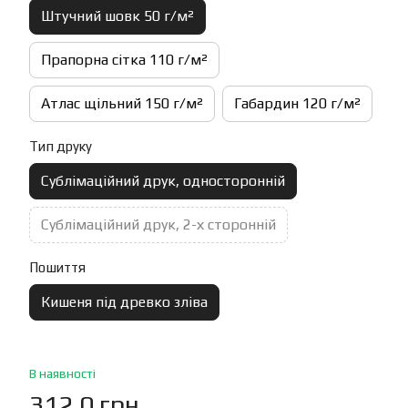
Штучний шовк 50 г/м²
Прапорна сітка 110 г/м²
Атлас щільний 150 г/м²
Габардин 120 г/м²
Тип друку
Сублімаційний друк, односторонній
Сублімаційний друк, 2-х сторонній
Пошиття
Кишеня під древко зліва
В наявності
312.0 грн