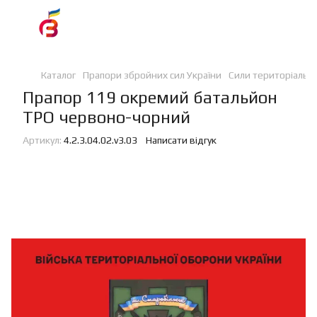
Каталог
Прапори збройних сил України
Сили територіальн
Прапор 119 окремий батальйон
ТРО червоно-чорний
Артикул:
4.2.3.04.02.v3.03
Написати відгук