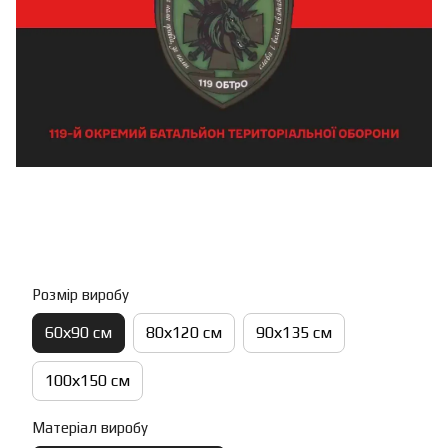
Розмір виробу
60х90 см
80х120 см
90х135 см
100х150 см
Матеріал виробу