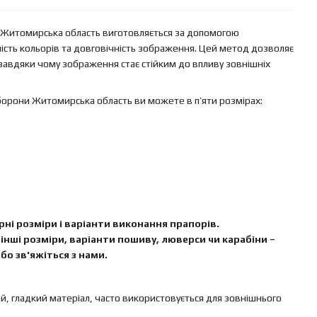
 Житомирська область виготовляється за допомогою
ність кольорів та довговічність зображення. Цей метод дозволяє
завдяки чому зображення стає стійким до впливу зовнішніх
борони Житомирська область ви можете в п’яти розмірах:
ні розміри і варіанти виконання прапорів.
інші розміри, варіанти пошиву, люверси чи карабіни –
бо зв'яжіться з нами.
ий, гладкий матеріал, часто використовується для зовнішнього