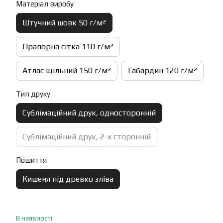
Матеріал виробу
Штучний шовк 50 г/м²
Прапорна сітка 110 г/м²
Атлас щільний 150 г/м²
Габардин 120 г/м²
Тип друку
Сублімаційний друк, односторонній
Сублімаційний друк, 2-х сторонній
Пошиття
Кишеня під древко зліва
В наявності