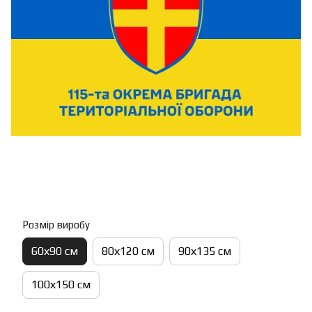
Розмір виробу
60х90 см
80х120 см
90х135 см
100х150 см