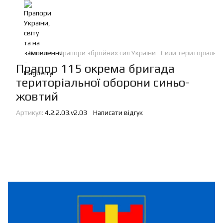
Каталог
Прапори збройних сил України
Сили територіальн
Прапор 115 окрема бригада
територіальної оборони синьо-
жовтий
Артикул:
4.2.2.03.v2.03
Написати відгук