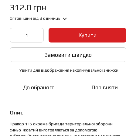
312.0 грн
Оптові ціни
від 3 одиниць
Купити
Замовити швидко
Увійти
для відображення накопичувальної знижки
%
До обраного
Порівняти
Опис
Прапор 115 окрема бригада територіальної оборони
синьо-жовтий виготовляється за допомогою