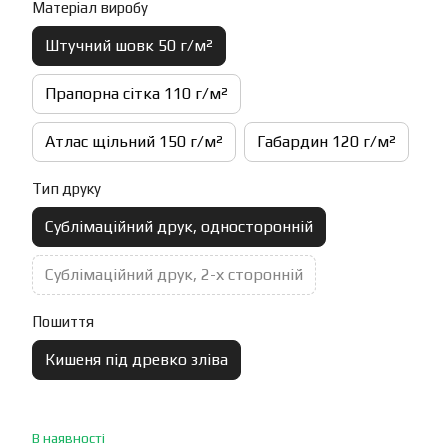
Матеріал виробу
Штучний шовк 50 г/м²
Прапорна сітка 110 г/м²
Атлас щільний 150 г/м²
Габардин 120 г/м²
Тип друку
Сублімаційний друк, односторонній
Сублімаційний друк, 2-х сторонній
Пошиття
Кишеня під древко зліва
В наявності