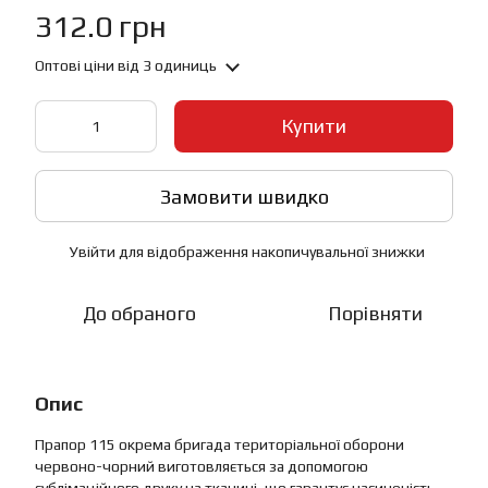
312.0 грн
Оптові ціни
від 3 одиниць
Купити
Замовити швидко
Увійти
для відображення накопичувальної знижки
%
До обраного
Порівняти
Опис
Прапор 115 окрема бригада територіальної оборони
червоно-чорний виготовляється за допомогою