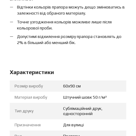
Відтінки кольорів прапора можуть дещо змінюватись в
залежності від обраного матеріалу.
Точне узгодження кольорів можливе лише після
кольорової проби.
Допустимі відхилення розміру прапора становлять до
2% в більший або менший бік.
Характеристики
Розмір виробу
60х90 см
Матеріал виробу
Штучний шовк 50 г/м²
Сублімаційний друк,
Тип друку
односторонній
Призначення
Для вулиці
Вид
Прапори