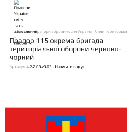
Каталог
Прапори збройних сил України
Сили територіальн
Прапор 115 окрема бригада
територіальної оборони червоно-
чорний
Артикул:
4.2.2.03.v3.03
Написати відгук