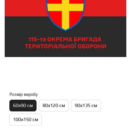
Розмір виробу
60х90 см
80х120 см
90х135 см
100х150 см