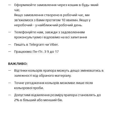
Оформлюйте замовлення через кошик в будь-який
час.
Якщо замовлення створено в робочий час, ми
зв'яжемося з Вами протягом 10 хвилин. Якщо у
неробочий - у найближчий робочий день.
Телефонуйте нам, завжди з задоволенням
проконсультуємо і відповімо на всі запитання
Пишіть в Telegram чи Viber.
Працюємо: Пн-Пт. З 9 до 17
ВАЖЛИВО:
Відтінки кольорів прапора можуть дещо змінюватись в
залежності від обраного матеріалу.
Точне узгодження кольорів можливе лише після
кольорової проби.
Допустимі відхилення розміру прапора становлять до
2% в більший або менший бік.