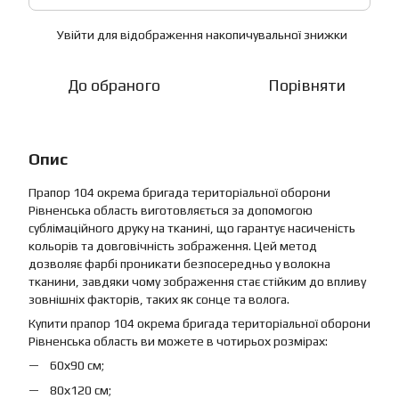
Увійти
для відображення накопичувальної знижки
%
До обраного
Порівняти
Опис
Прапор 104 окрема бригада територіальної оборони
Рівненська область виготовляється за допомогою
сублімаційного друку на тканині, що гарантує насиченість
кольорів та довговічність зображення. Цей метод
дозволяє фарбі проникати безпосередньо у волокна
тканини, завдяки чому зображення стає стійким до впливу
зовнішніх факторів, таких як сонце та волога.
Купити прапор 104 окрема бригада територіальної оборони
Рівненська область ви можете в чотирьох розмірах:
60х90 см;
80х120 см;