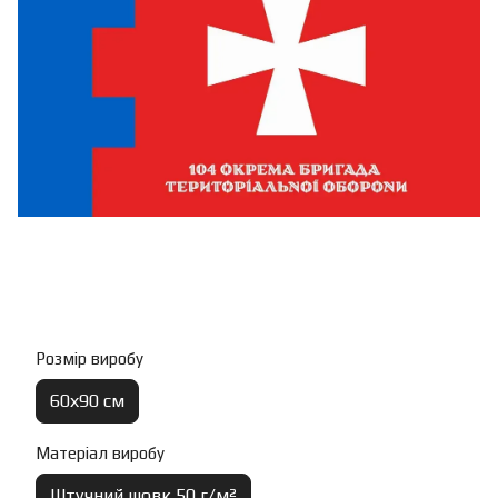
Розмір виробу
60х90 см
Матеріал виробу
Штучний шовк 50 г/м²