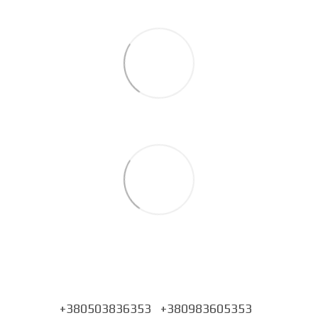
+380503836353
+380983605353