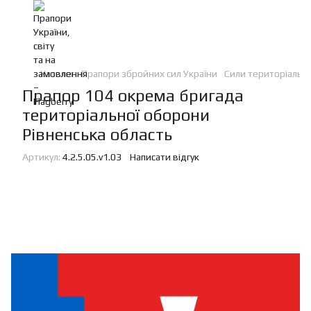
Каталог
Прапори збройних сил України
Сили територіальн
Прапор 104 окрема бригада
територіальної оборони
Рівненська область
Артикул:
4.2.5.05.v1.03
Написати відгук