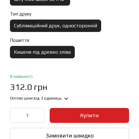
Тип друку
Сублімаційний друк, односторонній
Пошиття
Кишеня під древко зліва
В наявності
312.0 грн
Оптові ціни
від 3 одиниць
Купити
Замовити швидко